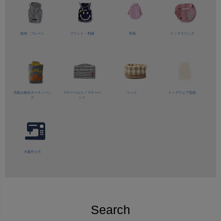
無地・プレーン
プリント・刺繍
長袖
ドッグスリング
消臭お散歩ポーチ／バッ
マナーベルト／
マナーパ
ベッド
ドッグウェア型紙
グ
ンツ
犬服作り方
Search