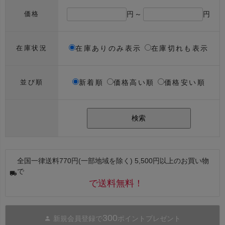
円～
円
価格
在庫ありのみ表示
在庫切れも表示
在庫状況
新着順
価格高い順
価格安い順
並び順
検索
全国一律送料770円(一部地域を除く) 5,500円以上のお買い物
で
で送料無料！
300
新規会員登録で
ポイントプレゼント