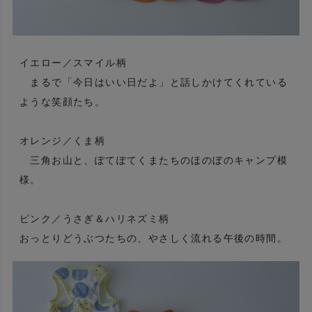
イエロー／スマイル柄
まるで「今日はいい日だよ」と話しかけてくれている
ような笑顔たち。
オレンジ／くま柄
三角お山と、ぽてぽてくまたちのほのぼのキャンプ模
様。
ピンク／うさぎ＆ハリネズミ柄
おっとりどうぶつたちの、やさしく流れる午後の時間。