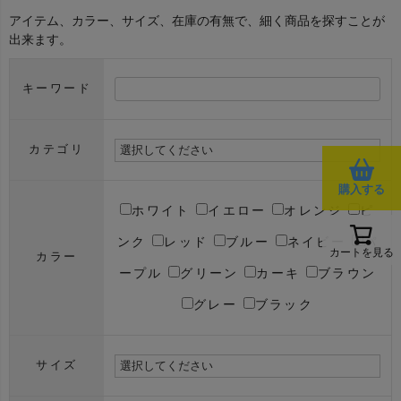
アイテム、カラー、サイズ、在庫の有無で、細く商品を探すことが
出来ます。
キーワード
カテゴリ
購入する
ホワイト
イエロー
オレンジ
ピ
ンク
レッド
ブルー
ネイビー
パ
カートを見る
カラー
ープル
グリーン
カーキ
ブラウン
グレー
ブラック
サイズ