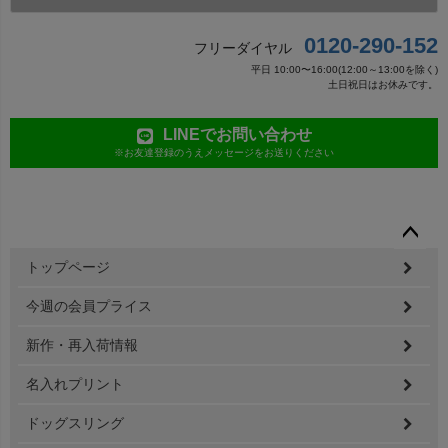
0120-290-152
フリーダイヤル
平日 10:00〜16:00(12:00～13:00を除く)
土日祝日はお休みです。
LINEでお問い合わせ
※お友達登録のうえメッセージをお送りください
ペー
トップページ
ジト
ップ
今週の会員プライス
へ
新作・再入荷情報
名入れプリント
ドッグスリング