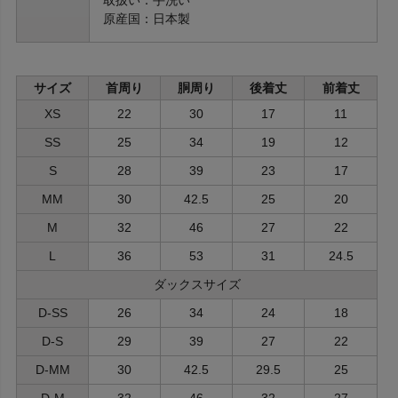
原産国：日本製
サイズ
首周り
胴周り
後着丈
前着丈
XS
22
30
17
11
SS
25
34
19
12
S
28
39
23
17
MM
30
42.5
25
20
M
32
46
27
22
L
36
53
31
24.5
ダックスサイズ
D-SS
26
34
24
18
D-S
29
39
27
22
D-MM
30
42.5
29.5
25
D-M
32
46
32
27