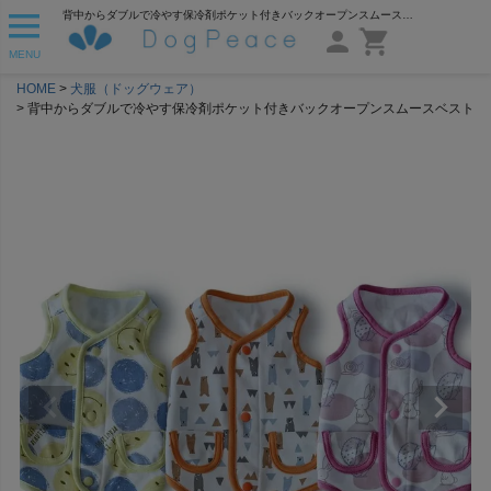
背中からダブルで冷やす保冷剤ポケット付きバックオープンスムースベスト | 犬服通販ドッグピース
MENU
HOME
犬服（ドッグウェア）
背中からダブルで冷やす保冷剤ポケット付きバックオープンスムースベスト