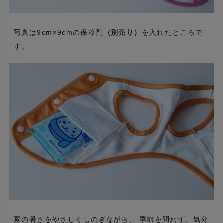
写真は9cm×9cmの保冷剤
（別売り）
を入れたところで
す。
夏の暑さをやさしくしのぎながら、 季節を問わず、気分