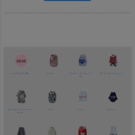
ドッグウェア一覧
パーカー
タンクトップ／
キャミソ
ワンピース／
チュニック
ール
カバーオール／
オーバー
ベスト
Tシャツ
トレーナー
オール