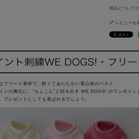
商品について
レビューを
なフリース素材で、軽くてあたたかい着心地のベスト。
ンの胸元に、“ちょこん”と顔を出す WE DOGS! のワンポイ
。プレゼントとしても喜ばれるでしょう。