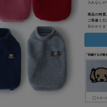
入れなしの
商品の特質
ご容赦くだ
日かかりま
「刺繍する犬種
1.ダッ