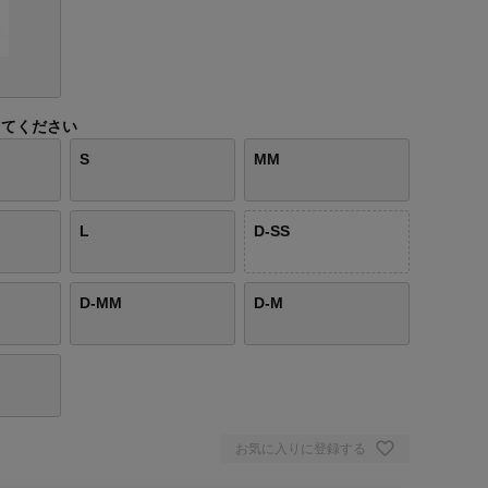
してください
S
MM
L
D-SS
D-MM
D-M
お気に入りに登録する