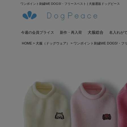
ワンポイント刺繍WE DOGS!・フリースベスト | 犬服通販ドッグピース
犬服総合
今週の会員プライス
新作・再入荷
名入れが
HOME
犬服（ドッグウェア）
ワンポイント刺繍WE DOGS!・フ