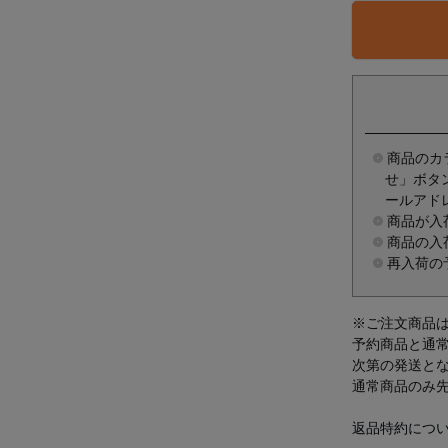
商品のカ
せ」ボタ
ールアド
商品が入
商品の入
再入荷の
※ご注文商品
予約商品と通
次第の発送と
通常商品のみ
返品特約につ