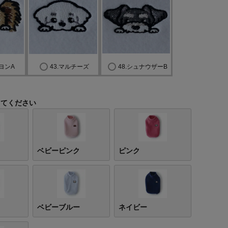
ピヨンA
43.マルチーズ
48.シュナウザーB
してください
ベビーピンク
ピンク
ベビーブルー
ネイビー