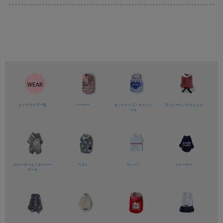
ドッグウェア一覧
パーカー
タンクトップ／
キャミソ
ワンピース／
チュニック
ール
カバーオール／
オーバー
ベスト
Tシャツ
トレーナー
オール