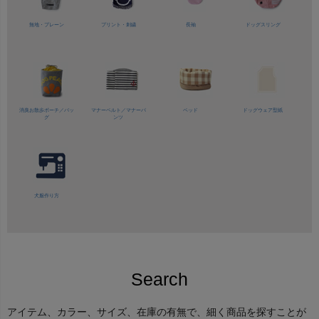
無地・プレーン
プリント・刺繍
長袖
ドッグスリング
消臭お散歩ポーチ／バッ
マナーベルト／
マナーパ
ベッド
ドッグウェア型紙
グ
ンツ
犬服作り方
Search
アイテム、カラー、サイズ、在庫の有無で、細く商品を探すことが