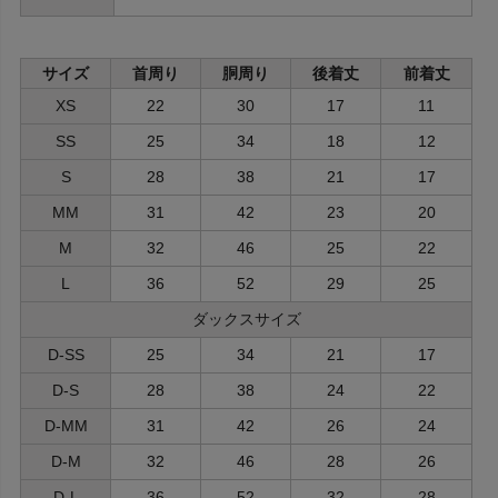
サイズ
首周り
胴周り
後着丈
前着丈
XS
22
30
17
11
SS
25
34
18
12
S
28
38
21
17
MM
31
42
23
20
M
32
46
25
22
L
36
52
29
25
ダックスサイズ
D-SS
25
34
21
17
D-S
28
38
24
22
D-MM
31
42
26
24
D-M
32
46
28
26
D-L
36
52
32
28