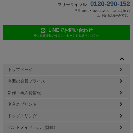
0120-290-152
フリーダイヤル
平日 10:00〜16:00(12:00～13:00を除く)
土日祝日はお休みです。
LINEでお問い合わせ
※お友達登録のうえメッセージをお送りください
ペー
トップページ
ジト
ップ
今週の会員プライス
へ
新作・再入荷情報
名入れプリント
ドッグスリング
ハンドメイドラボ（型紙）