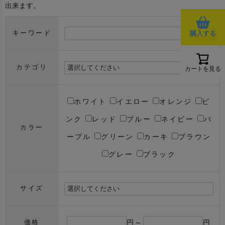
出来ます。
購入する
キーワード
カテゴリ
カートを見る
ホワイト
イエロー
オレンジ
ピ
ンク
レッド
ブルー
ネイビー
パ
カラー
ープル
グリーン
カーキ
ブラウン
グレー
ブラック
サイズ
円～
円
価格