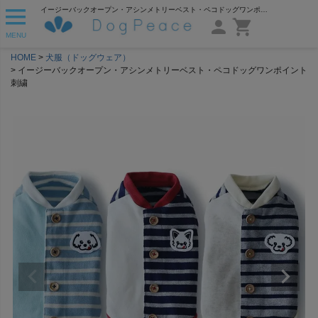
イージーバックオープン・アシンメトリーベスト・ペコドッグワンポイント刺繍 | 犬服通販ドッグピース
MENU
HOME
犬服（ドッグウェア）
イージーバックオープン・アシンメトリーベスト・ペコドッグワンポイント
刺繍