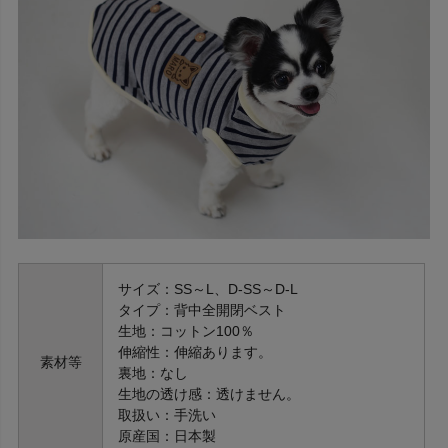
サイズ：SS～L、D-SS～D-L
タイプ：背中全開閉ベスト
生地：コットン100％
伸縮性：伸縮あります。
素材等
裏地：なし
生地の透け感：透けません。
取扱い：手洗い
原産国：日本製