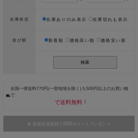
在庫ありのみ表示
在庫切れも表示
在庫状況
新着順
価格高い順
価格安い順
並び順
検索
全国一律送料770円(一部地域を除く) 5,500円以上のお買い物
で
で送料無料！
300
新規会員登録で
ポイントプレゼント