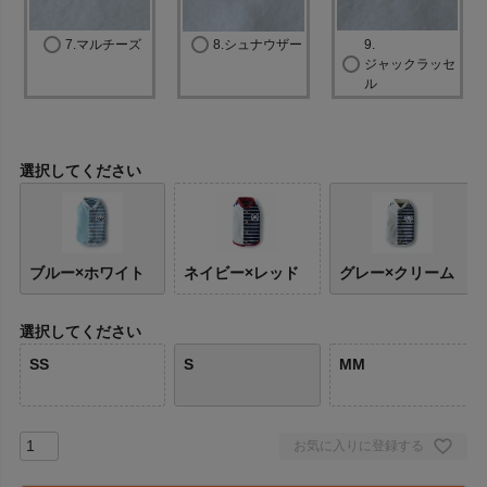
7.マルチーズ
8.シュナウザー
9.
ジャックラッセ
ル
選択してください
ブルー×ホワイト
ネイビー×レッド
グレー×クリーム
選択してください
SS
S
MM
お気に入りに登録する