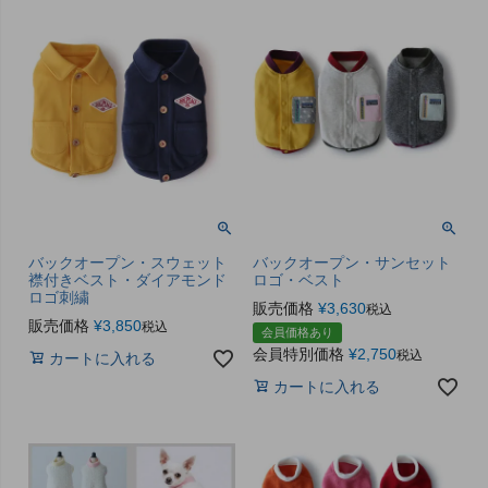
バックオープン・スウェット
バックオープン・サンセット
襟付きベスト・ダイアモンド
ロゴ・ベスト
ロゴ刺繍
販売価格
¥
3,630
税込
販売価格
¥
3,850
税込
会員価格あり
会員特別価格
¥
2,750
税込
カートに入れる
カートに入れる