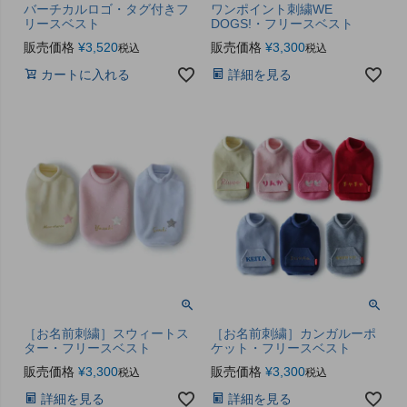
バーチカルロゴ・タグ付きフ
ワンポイント刺繍WE
リースベスト
DOGS!・フリースベスト
販売価格
¥
3,520
販売価格
¥
3,300
税込
税込
カートに入れる
詳細を見る
［お名前刺繍］スウィートス
［お名前刺繍］カンガルーポ
ター・フリースベスト
ケット・フリースベスト
販売価格
¥
3,300
販売価格
¥
3,300
税込
税込
詳細を見る
詳細を見る