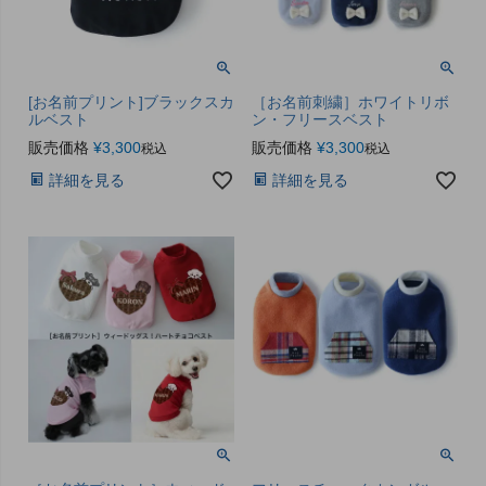
[お名前プリント]ブラックスカ
［お名前刺繍］ホワイトリボ
ルベスト
ン・フリースベスト
販売価格
¥
3,300
販売価格
¥
3,300
税込
税込
詳細を見る
詳細を見る