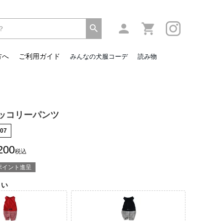
方へ
ご利用ガイド
みんなの犬服コーデ
読み物
ッコリーパンツ
07
200
税込
ポイント進呈
さい