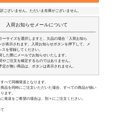
訳ございません。ただいま在庫がございません。
入荷お知らせメールについて
ラーサイズを選択しますと、欠品の場合「入荷お知ら
ンが表示されます。入荷お知らせボタンを押下して、メ
レスを登録してください。
荷した際にメールでお知らせいたします。
荷やご注文を確定するものではありません。
予定が無い商品は、ボタンは表示されません。
はすべて同梱発送となります。
常商品を同時にご注文いただいた場合、すべての商品が揃い
なります。
先に発送をご希望の場合は、別々にご注文ください。
いて