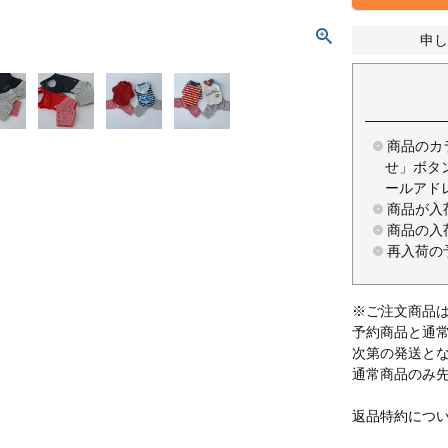
申し
商品のカ
せ」ボタ
ールアド
商品が入
商品の入
再入荷の
※ご注文商品
予約商品と通
次第の発送と
通常商品のみ
返品特約につ