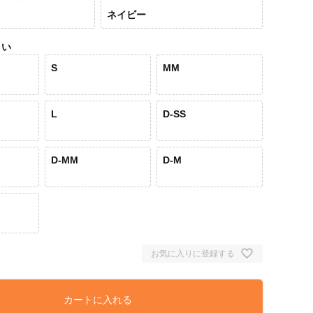
ネイビー
さい
S
MM
L
D-SS
D-MM
D-M
お気に入りに登録する
カートに入れる