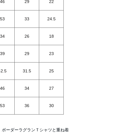
46
29
22
53
33
24.5
34
26
18
39
29
23
42.5
31.5
25
46
34
27
53
36
30
ボーダーラグランＴシャツと重ね着