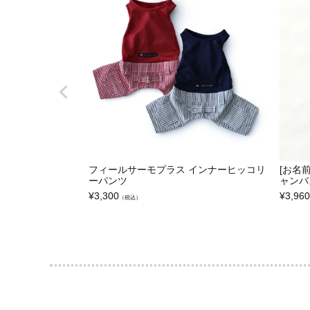
フィールサーモプラス インナーヒッコリ
[お名
ーパンツ
ャンバ
¥
3,300
¥
3,960
（税込）