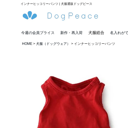
インナーヒッコリーパンツ | 犬服通販ドッグピース
犬服総合
今週の会員プライス
新作・再入荷
名入れが
HOME
犬服（ドッグウェア）
インナーヒッコリーパンツ