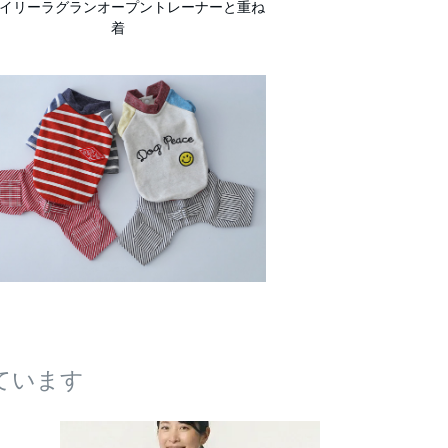
イリーラグランオープントレーナーと重ね
着
ています