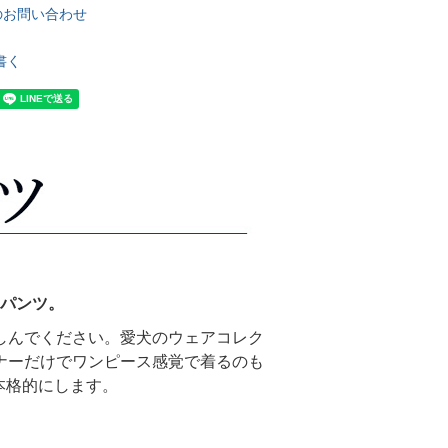
のお問い合わせ
書く
パンツ。
しんでください。愛犬のウェアコレク
ナーだけでワンピース感覚で着るのも
本格的にします。