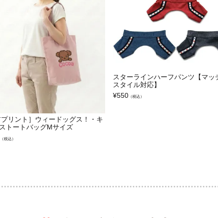
スターラインハーフパンツ【マッ
スタイル対応】
¥
550
（税込）
前プリント］ウィードッグス！・キ
ストートバッグMサイズ
（税込）