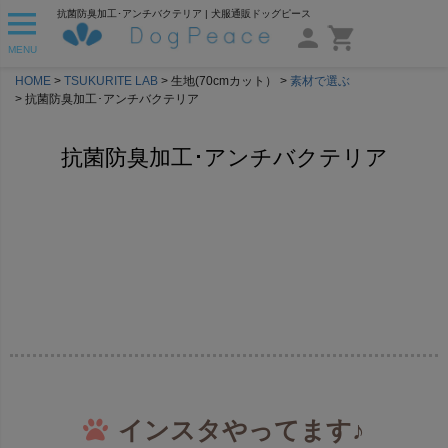
抗菌防臭加工･アンチバクテリア | 犬服通販ドッグピース
MENU
HOME
TSUKURITE LAB
生地(70cmカット）
素材で選ぶ
抗菌防臭加工･アンチバクテリア
抗菌防臭加工･アンチバクテリア
インスタやってます♪