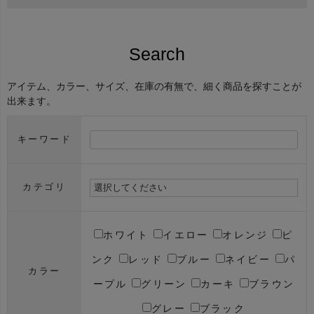
Search
アイテム、カラー、サイズ、在庫の有無で、細く商品を探すことが
出来ます。
キーワード
カテゴリ
ホワイト
イエロー
オレンジ
ピ
ンク
レッド
ブルー
ネイビー
パ
カラー
ープル
グリーン
カーキ
ブラウン
グレー
ブラック