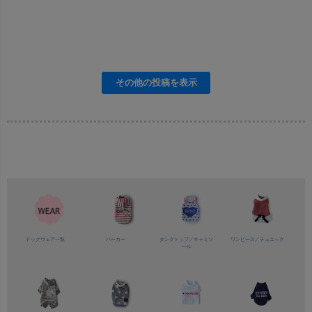
ドッグウェア一覧
パーカー
タンクトップ／
キャミソ
ワンピース／
チュニック
ール