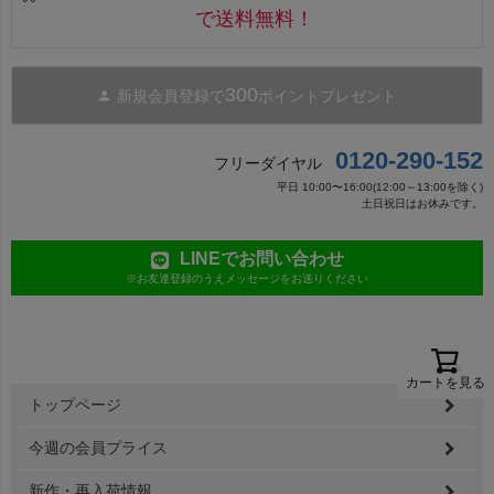
で送料無料！
300
新規会員登録で
ポイントプレゼント
0120-290-152
フリーダイヤル
平日 10:00〜16:00(12:00～13:00を除く)
土日祝日はお休みです。
LINEでお問い合わせ
※お友達登録のうえメッセージをお送りください
カートを見る
ペー
トップページ
ジト
ップ
今週の会員プライス
へ
新作・再入荷情報