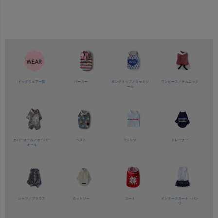
ドッグウェア一覧
パーカー
タンクトップ／
キャミソ
ワンピース／
チュニック
ール
カバーオール／
オーバー
ベスト
Tシャツ
トレーナー
オール
シャツ／
ブラウス
カットソー
コート
インナースカート・パン
ツ