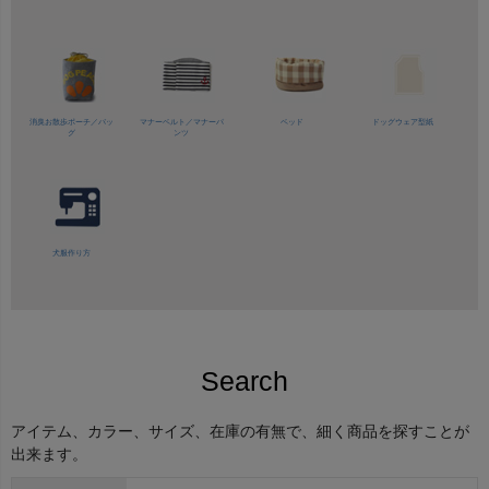
消臭お散歩ポーチ／バッ
マナーベルト／
マナーパ
ベッド
ドッグウェア型紙
グ
ンツ
犬服作り方
Search
アイテム、カラー、サイズ、在庫の有無で、細く商品を探すことが
出来ます。