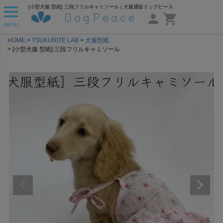
[小型犬服 型紙] 三段フリルキャミソール | 犬服通販ドッグピース
MENU
HOME
TSUKURITE LAB
犬服型紙
[小型犬服 型紙] 三段フリルキャミソール