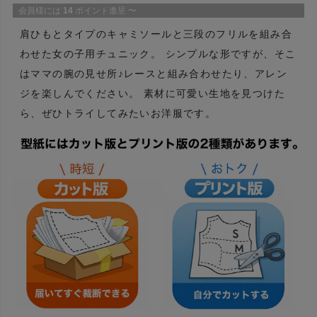
会員様には
14
ポイント進呈
〜
肩ひもとタイプのキャミソールと三段のフリルを組み合
わせた女の子用チュニック。 シンプルな形ですが、そこ
はママの腕の見せ所♪レースと組み合わせたり、アレン
ジを楽しんでください。 素材に可愛い生地を見つけた
ら、ぜひトライしてみたいお洋服です。