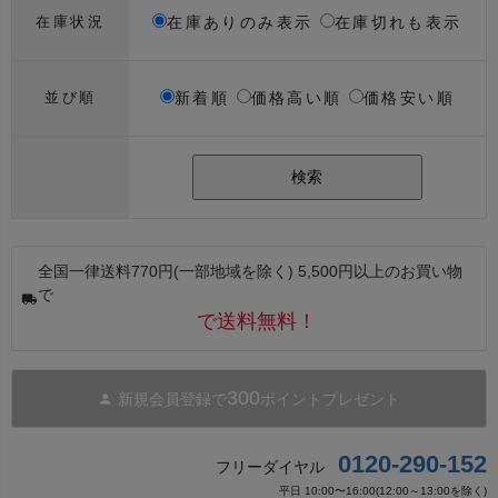
在庫ありのみ表示
在庫切れも表示
在庫状況
新着順
価格高い順
価格安い順
並び順
検索
全国一律送料770円(一部地域を除く) 5,500円以上のお買い物
で
で送料無料！
300
新規会員登録で
ポイントプレゼント
0120-290-152
フリーダイヤル
平日 10:00〜16:00(12:00～13:00を除く)