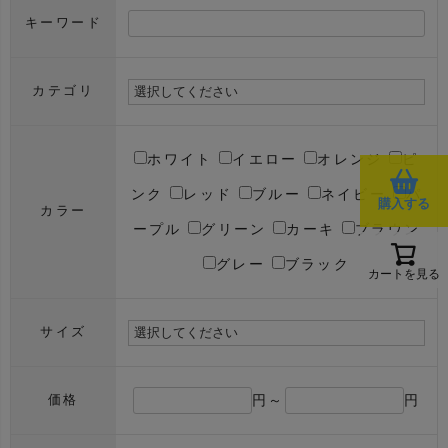
キーワード
カテゴリ
ホワイト
イエロー
オレンジ
ピ
ンク
レッド
ブルー
ネイビー
パ
購入する
カラー
ープル
グリーン
カーキ
ブラウン
グレー
ブラック
カートを見る
サイズ
円～
円
価格