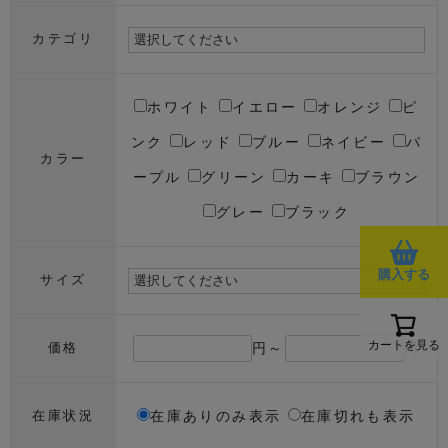
カテゴリ
ホワイト
イエロー
オレンジ
ピ
ンク
レッド
ブルー
ネイビー
パ
カラー
ープル
グリーン
カーキ
ブラウン
グレー
ブラック
購入する
サイズ
カートを見る
円～
円
価格
在庫ありのみ表示
在庫切れも表示
在庫状況