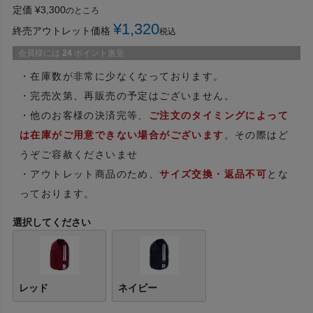
定価
¥
3,300
のところ
¥
1,320
終売アウトレット価格
税込
会員様には
24
ポイント進呈
・在庫数が非常に少なくなっております。
・完売次第、再販売の予定はございません。
・他のお客様の決済完等、
ご注文のタイミングによって
は在庫がご用意できない場合がございます
。その際はど
うぞご容赦くださいませ
・アウトレット商品のため、
サイズ交換・返品不可
とな
っております。
選択してください
レッド
ネイビー