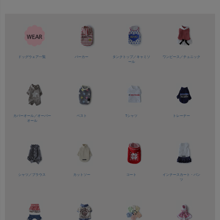
ドッグウェア一覧
パーカー
タンクトップ／
キャミソ
ワンピース／
チュニック
ール
カバーオール／
オーバー
ベスト
Tシャツ
トレーナー
オール
シャツ／
ブラウス
カットソー
コート
インナースカート・パン
ツ