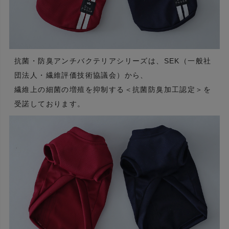
抗菌・防臭アンチバクテリアシリーズは、SEK（一般社
団法人・繊維評価技術協議会）から、
繊維上の細菌の増殖を抑制する＜抗菌防臭加工認定＞を
受諾しております。