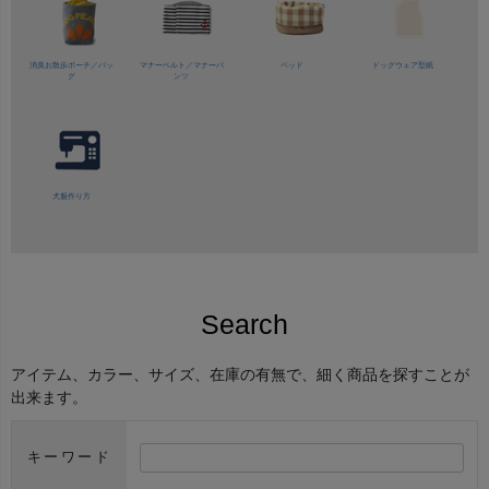
消臭お散歩ポーチ／バッ
マナーベルト／
マナーパ
ベッド
ドッグウェア型紙
グ
ンツ
犬服作り方
Search
アイテム、カラー、サイズ、在庫の有無で、細く商品を探すことが
出来ます。
キーワード