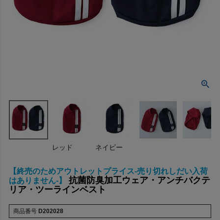
レッド
ネイビー
【終売のためアウトレットプライス-売り切れしだい入荷
抗菌防臭加工ウェア・アンチバクテ
はありません-】
リア・ツーラインベスト
商品番号
D202028