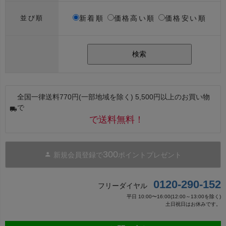
新着順
価格高い順
価格安い順
並び順
検索
全国一律送料770円(一部地域を除く) 5,500円以上のお買い物
で
で送料無料！
300
新規会員登録で
ポイントプレゼント
0120-290-152
フリーダイヤル
平日 10:00〜16:00(12:00～13:00を除く)
土日祝日はお休みです。