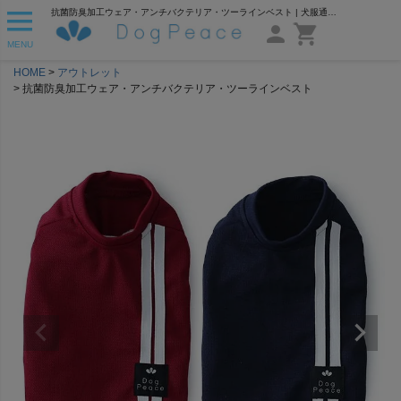
抗菌防臭加工ウェア・アンチバクテリア・ツーラインベスト | 犬服通販ドッグピース
MENU
HOME
アウトレット
抗菌防臭加工ウェア・アンチバクテリア・ツーラインベスト