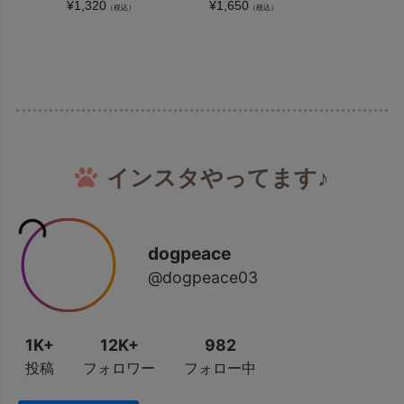
¥
1,320
¥
1,650
¥
1,320
（税込）
（税込）
（
インスタやってます♪