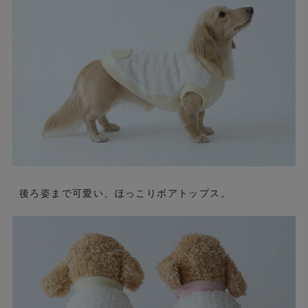
後ろ姿まで可愛い、ほっこりボアトップス。