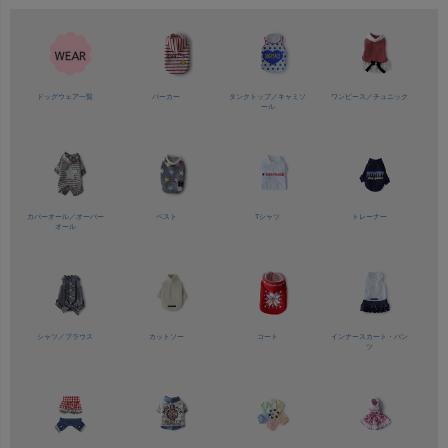
ドッグウェア一覧
パーカー
タンクトップ／
キャミソ
ワンピース／
チュニック
ール
カバーオール／
オーバー
ベスト
Tシャツ
トレーナー
オール
シャツ／
ブラウス
カットソー
コート
インナースカート・パン
ツ