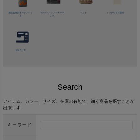
消臭お散歩ポーチ／バッ
マナーベルト／
マナーパ
ベッド
ドッグウェア型紙
グ
ンツ
犬服作り方
Search
アイテム、カラー、サイズ、在庫の有無で、細く商品を探すことが
出来ます。
キーワード