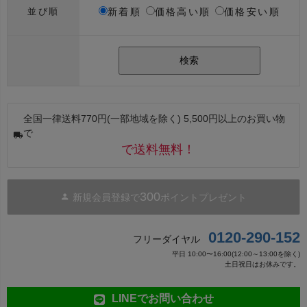
新着順
価格高い順
価格安い順
並び順
検索
全国一律送料770円(一部地域を除く) 5,500円以上のお買い物
で
で送料無料！
300
新規会員登録で
ポイントプレゼント
0120-290-152
フリーダイヤル
平日 10:00〜16:00(12:00～13:00を除く)
土日祝日はお休みです。
LINEでお問い合わせ