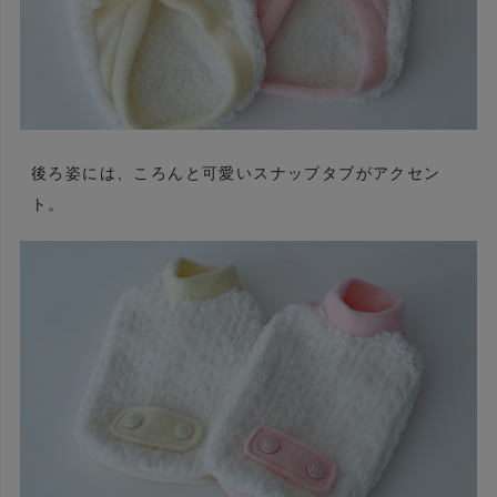
後ろ姿には、ころんと可愛いスナップタブがアクセン
ト。