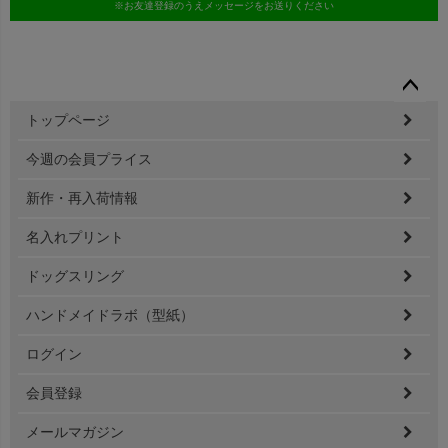
※お友達登録のうえメッセージをお送りください
ペー
トップページ
ジト
ップ
今週の会員プライス
へ
新作・再入荷情報
名入れプリント
ドッグスリング
ハンドメイドラボ（型紙）
ログイン
会員登録
メールマガジン