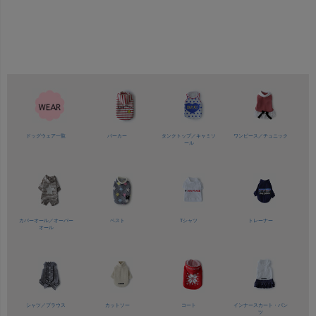
ドッグウェア一覧
パーカー
タンクトップ／
キャミソ
ワンピース／
チュニック
ール
カバーオール／
オーバー
ベスト
Tシャツ
トレーナー
オール
シャツ／
ブラウス
カットソー
コート
インナースカート・パン
ツ