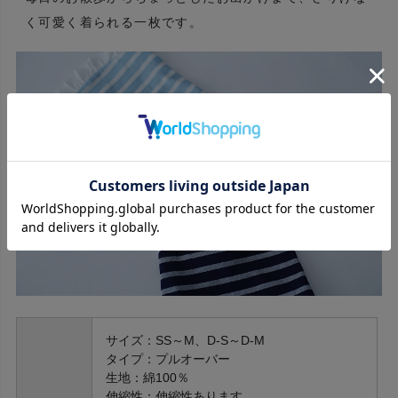
く可愛く着られる一枚です。
サイズ：SS～M、D-S～D-M
タイプ：プルオーバー
生地：綿100％
伸縮性：伸縮性あります