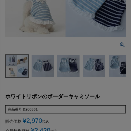
ホワイトリボンのボーダーキャミソール
商品番号
D260301
¥
2,970
販売価格
税込
¥
2,420