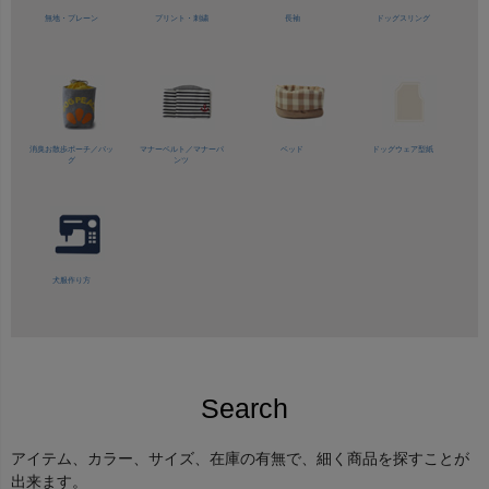
無地・プレーン
プリント・刺繍
長袖
ドッグスリング
消臭お散歩ポーチ／バッ
マナーベルト／
マナーパ
ベッド
ドッグウェア型紙
グ
ンツ
犬服作り方
Search
アイテム、カラー、サイズ、在庫の有無で、細く商品を探すことが
出来ます。