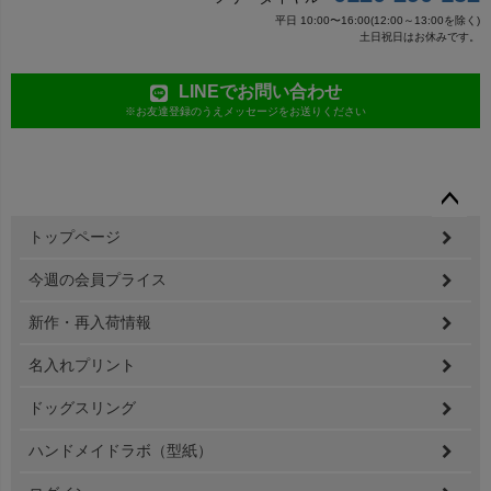
平日 10:00〜16:00(12:00～13:00を除く)
土日祝日はお休みです。
LINEでお問い合わせ
※お友達登録のうえメッセージをお送りください
ペー
トップページ
ジト
ップ
今週の会員プライス
へ
新作・再入荷情報
名入れプリント
ドッグスリング
ハンドメイドラボ（型紙）