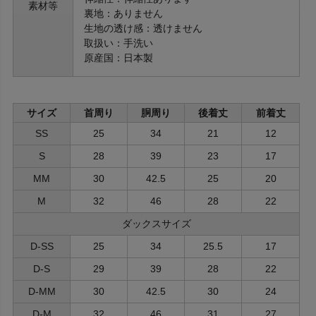
素材等
裏地：ありません
生地の透け感：透けません
取扱い：手洗い
原産国：日本製
サイズ
首周り
胴周り
後着丈
前着丈
SS
25
34
21
12
S
28
39
23
17
MM
30
42.5
25
20
M
32
46
28
22
ダックスサイズ
D-SS
25
34
25.5
17
D-S
29
39
28
22
D-MM
30
42.5
30
24
D-M
32
46
31
27