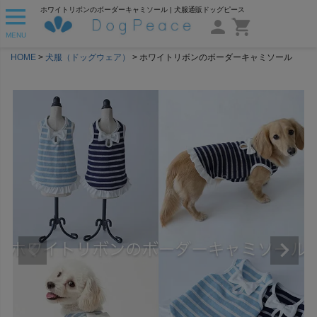
ホワイトリボンのボーダーキャミソール | 犬服通販ドッグピース
MENU
HOME
犬服（ドッグウェア）
ホワイトリボンのボーダーキャミソール