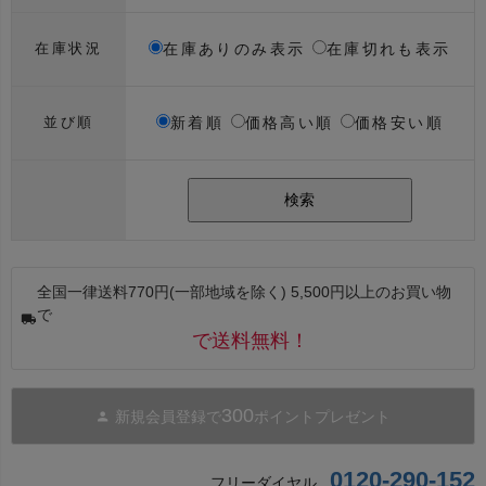
在庫ありのみ表示
在庫切れも表示
在庫状況
新着順
価格高い順
価格安い順
並び順
検索
全国一律送料770円(一部地域を除く) 5,500円以上のお買い物
で
で送料無料！
300
新規会員登録で
ポイントプレゼント
0120-290-152
フリーダイヤル