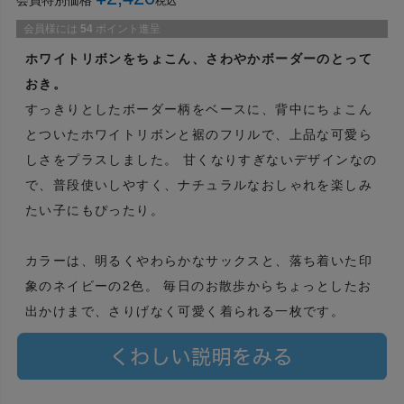
会員特別価格
税込
会員様には
54
ポイント進呈
ホワイトリボンをちょこん、さわやかボーダーのとって
おき。
すっきりとしたボーダー柄をベースに、背中にちょこん
とついたホワイトリボンと裾のフリルで、上品な可愛ら
しさをプラスしました。 甘くなりすぎないデザインなの
で、普段使いしやすく、ナチュラルなおしゃれを楽しみ
たい子にもぴったり。
カラーは、明るくやわらかなサックスと、落ち着いた印
象のネイビーの2色。 毎日のお散歩からちょっとしたお
出かけまで、さりげなく可愛く着られる一枚です。