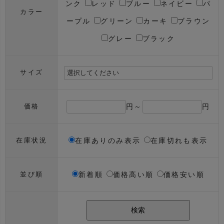
ンク
レッド
ブルー
ネイビー
パ
カラー
ープル
グリーン
カーキ
ブラウン
グレー
ブラック
サイズ
円～
円
価格
在庫ありのみ表示
在庫切れも表示
在庫状況
新着順
価格高い順
価格安い順
並び順
検索