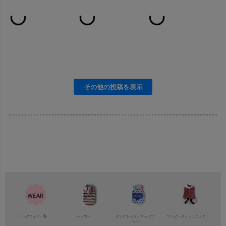
ドッグウェア一覧
パーカー
タンクトップ／
キャミソ
ワンピース／
チュニック
ール