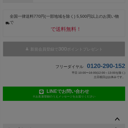
全国一律送料770円(一部地域を除く) 5,500円以上のお買い物
で
で送料無料！
300
新規会員登録で
ポイントプレゼント
0120-290-152
フリーダイヤル
平日 10:00〜16:00(12:00～13:00を除く)
土日祝日はお休みです。
LINEでお問い合わせ
※お友達登録のうえメッセージをお送りください
ペー