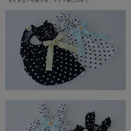
甘すぎない可憐さを、ドット柄にのせて。