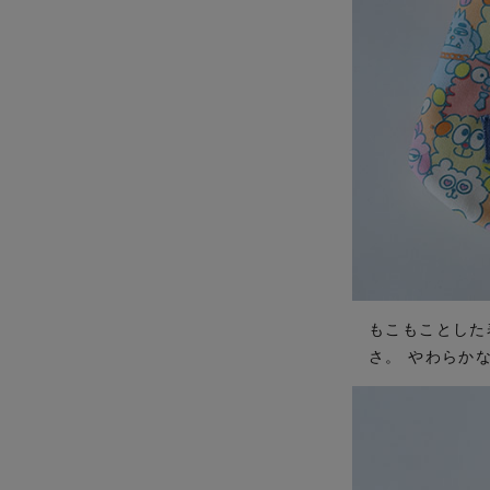
もこもことした
さ。 やわらか