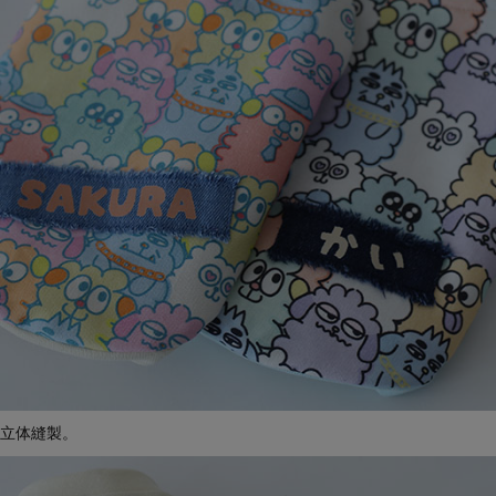
立体縫製。