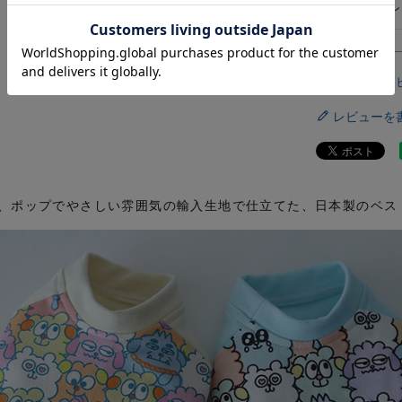
作ってほし
すべてのレ
レビューを
、ポップでやさしい雰囲気の輸入生地で仕立てた、日本製のベス