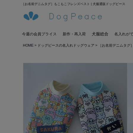
［お名前デニムタグ］もこもこフレンズベスト | 犬服通販ドッグピース
犬服総合
今週の会員プライス
新作・再入荷
名入れが
HOME
ドッグピースの名入れドッグウェア
［お名前デニムタグ