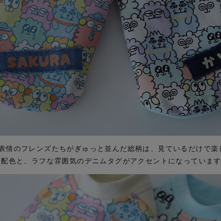
表情のフレンズたちがぎゅっと並んだ総柄は、見ているだけで楽
な配色と、ラフな雰囲気のデニムタグがアクセントになっていま