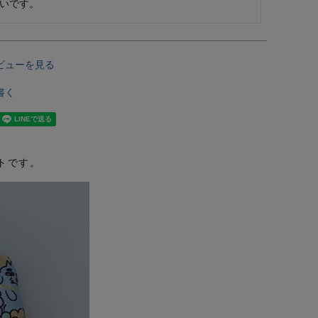
いです。
ビューを見る
書く
トです。