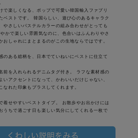
。
けで楽しくなる、ポップで可愛い韓国輸入ファブリ
たベストです。 韓国らしい、遊び心のあるキャラク
、やさしいパステルカラーの組み合わせがとっても
ぎやかで楽しい雰囲気なのに、色合いはふんわりやさ
かおしゃれにまとまるのがこの生地ならではです。
感のある総柄を、日本でていねいにベストに仕立て
名前を入れられるデニムタグ付き。 ラフな素材感の
よいアクセントになって、かわいいだけじゃない、
こなれた印象もプラスしてくれます。
で着せやすいベストタイプ。 お散歩やお出かけには
おうちで過ごす日も楽しい気分にしてくれる一枚で