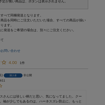
予定が無い商品は、ボタンは表示されません。
はすべて同梱発送となります。
常商品を同時にご注文いただいた場合、すべての商品が揃い
なります。
先に発送をご希望の場合は、別々にご注文ください。
いて
のお問い合わせ
4.00
1
1
非公開
購入者
4/11
スさんには珍しい柄だと思い、気になってました。クー
。袖が少しでもあるのは、ハーネスズレ防止に、もっと