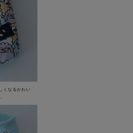
しくなるかわい
す。