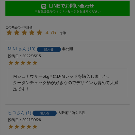
LINEでお問い合わせ
※お友達登録のうえメッセージをお送りください
4.75
4
MINI
10
非公開
購入者
投稿日
2022/05/15
Ｍシュナウザー6kg♀にD-Mレッドを購入しました。

タータンチェック柄が好きなのでデザインも含めて大満
ヒロ
1
大阪府
40代
男性
購入者
投稿日
2021/09/26