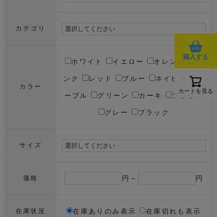
カテゴリ
購入する
ホワイト
イエロー
オレンジ
ピ
ンク
レッド
ブルー
ネイビー
パ
カラー
カートを見る
ープル
グリーン
カーキ
ブラウン
グレー
ブラック
サイズ
円～
円
価格
在庫ありのみ表示
在庫切れも表示
在庫状況