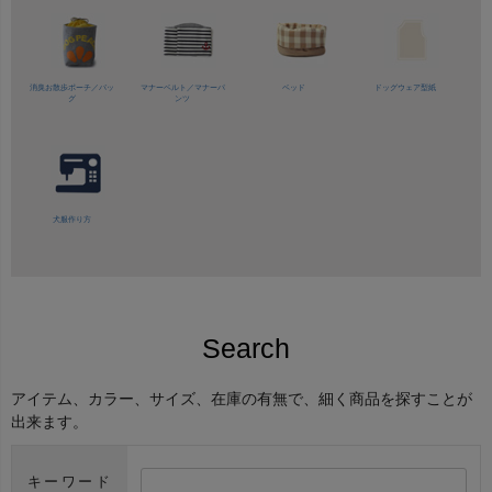
消臭お散歩ポーチ／バッ
マナーベルト／
マナーパ
ベッド
ドッグウェア型紙
グ
ンツ
犬服作り方
Search
アイテム、カラー、サイズ、在庫の有無で、細く商品を探すことが
出来ます。
キーワード