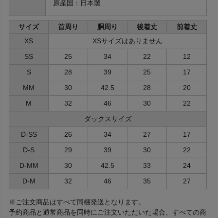
原産国：日本製
サイズ
首周り
胴周り
後着丈
前着丈
XS
XSサイズはありません
SS
25
34
22
12
S
28
39
25
17
MM
30
42.5
28
20
M
32
46
30
22
ダックスサイズ
D-SS
26
34
27
17
D-S
29
39
30
22
D-MM
30
42.5
33
24
D-M
32
46
35
27
※ご注文商品はすべて同梱発送となります。
予約商品と通常商品を同時にご注文いただいた場合、すべての商