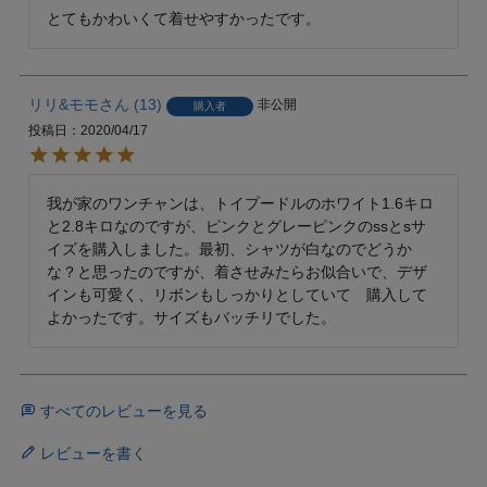
リリ&モモ
13
非公開
購入者
投稿日
2020/04/17
我が家のワンチャンは、トイプードルのホワイト1.6キロ
と2.8キロなのですが、ピンクとグレーピンクのssとsサ
イズを購入しました。最初、シャツが白なのでどうか
な？と思ったのですが、着させみたらお似合いで、デザ
インも可愛く、リボンもしっかりとしていて　購入して
よかったです。サイズもバッチリでした。
すべてのレビューを見る
レビューを書く