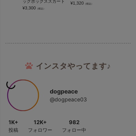
ックボックススカート
ル＆ワン
¥
1,320
（税込）
¥
3,300
¥
3,300
（税込）
（
インスタやってます♪