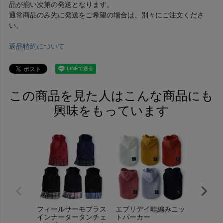
品が揃い次第の発送となります。
通常商品のみ先に発送をご希望の場合は、別々にご注文くださ
い。
返品特約について
この商品を見た人はこんな商品にも
興味をもっています
フィールサーモプラス
エブリデイ畦編みニッ
ワンポイ
インナータータンチェ
トパーカー
ェイス刺