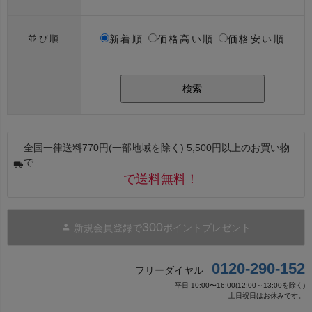
新着順
価格高い順
価格安い順
並び順
検索
全国一律送料770円(一部地域を除く) 5,500円以上のお買い物
で
で送料無料！
300
新規会員登録で
ポイントプレゼント
0120-290-152
フリーダイヤル
平日 10:00〜16:00(12:00～13:00を除く)
土日祝日はお休みです。