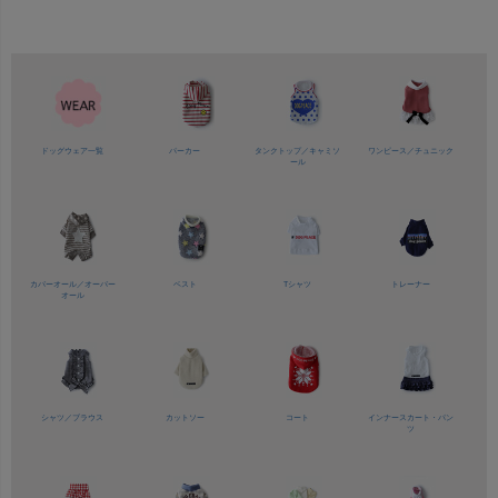
ドッグウェア一覧
パーカー
タンクトップ／
キャミソ
ワンピース／
チュニック
ール
カバーオール／
オーバー
ベスト
Tシャツ
トレーナー
オール
シャツ／
ブラウス
カットソー
コート
インナースカート・パン
ツ