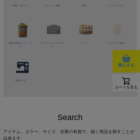
無地・プレーン
プリント・刺繍
長袖
ドッグスリング
消臭お散歩ポーチ／バッ
マナーベルト／
マナーパ
ベッド
ドッグウェア型紙
グ
ンツ
購入する
犬服作り方
カートを見る
Search
アイテム、カラー、サイズ、在庫の有無で、細く商品を探すことが
出来ます。