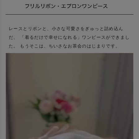
レースとリボンと、小さな可愛さをぎゅっと詰め込ん
だ、 「着るだけで幸せになれる」ワンピースができまし
た。 もうそこは、ちいさなお茶会のはじまりです。