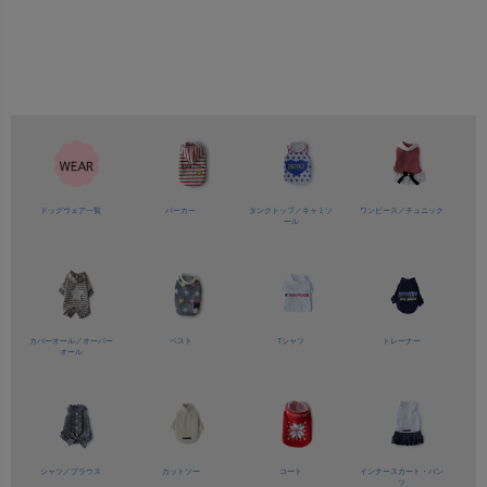
ドッグウェア一覧
パーカー
タンクトップ／
キャミソ
ワンピース／
チュニック
ール
カバーオール／
オーバー
ベスト
Tシャツ
トレーナー
オール
シャツ／
ブラウス
カットソー
コート
インナースカート・パン
ツ