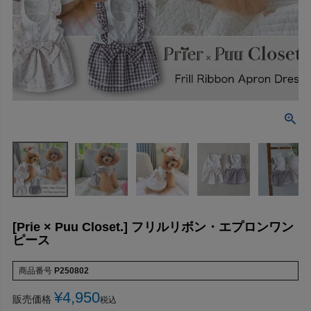
[Prie × Puu Closet.] フリルリボン・エプロンワン
ピース
商品番号
P250802
¥
4,950
販売価格
税込