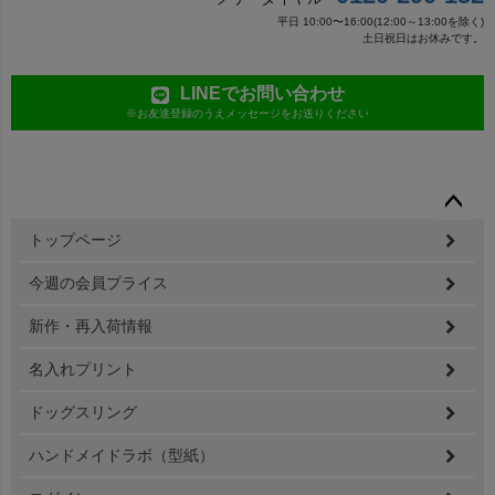
平日 10:00〜16:00(12:00～13:00を除く)
土日祝日はお休みです。
LINEでお問い合わせ
※お友達登録のうえメッセージをお送りください
ペー
トップページ
ジト
ップ
今週の会員プライス
へ
新作・再入荷情報
名入れプリント
ドッグスリング
ハンドメイドラボ（型紙）