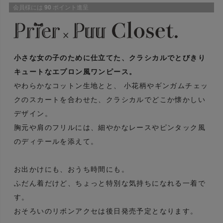
会員様には
90
ポイント進呈
小さな女の子のために仕立てた、クラシカルでとびきり
キュートなエプロン風ワンピース。
やわらかなコットン生地とと、 小花柄やギンガムチェッ
クのスカートを合わせた、クラシカルでどこか懐かしい
デザイン。
胸元や肩のフリルには、細やかなレースやピンタック風
のディテールを添えて。
お出かけにも、おうち時間にも。
ふだん着だけど、ちょっと特別な気持ちになれる一着で
す。
おそろいのリボンアクセは後日発売予定となります。