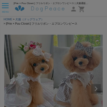
[Prie × Puu Closet.] フリルリボン・エプロンワンピース | 犬服通販ドッグピース
MENU
HOME
犬服（ドッグウェア）
[Prie × Puu Closet.] フリルリボン・エプロンワンピース