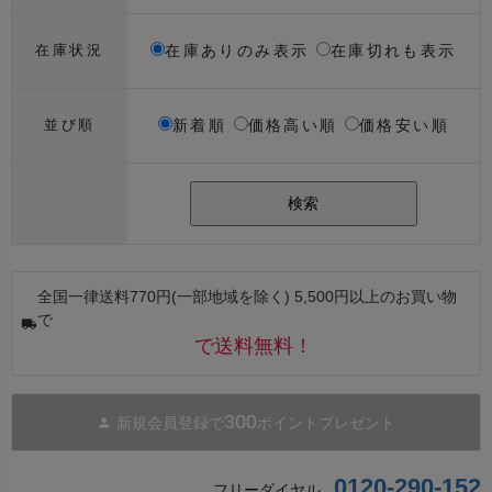
在庫ありのみ表示
在庫切れも表示
在庫状況
新着順
価格高い順
価格安い順
並び順
検索
全国一律送料770円(一部地域を除く) 5,500円以上のお買い物
で
で送料無料！
300
新規会員登録で
ポイントプレゼント
0120-290-152
フリーダイヤル