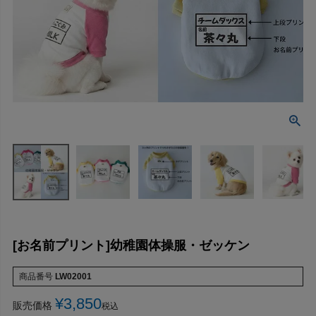
[お名前プリント]幼稚園体操服・ゼッケン
商品番号
LW02001
¥
3,850
販売価格
税込