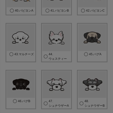
40.パピヨンA
41.パピヨンB
42.パピヨンC
43.マルチーズ
44.
45.パグA
ウェスティー
46.パグB
47.
48.
シュナウザーA
シュナウザーB