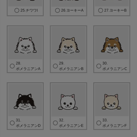
25.チワワI
26.ヨーキーA
27.ヨーキーB
28.
29.
30.
ポメラニアンA
ポメラニアンB
ポメラニアンC
31.
32.
33.
ポメラニアンD
ポメラニアンE
ポメラニアンF