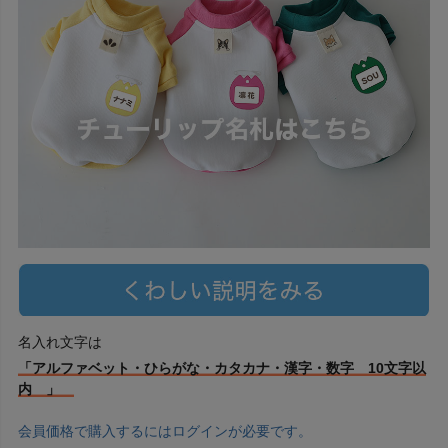
名入れ文字は
「アルファベット・ひらがな・カタカナ・漢字・数字 10文字以
内 」
会員価格で購入するにはログインが必要です。