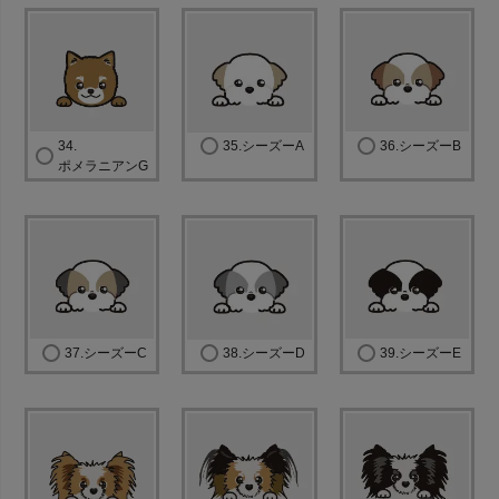
34.
35.シーズーA
36.シーズーB
ポメラニアンG
37.シーズーC
38.シーズーD
39.シーズーE