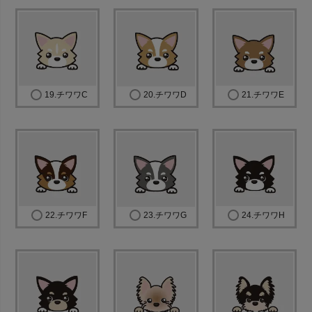
19.チワワC
20.チワワD
21.チワワE
22.チワワF
23.チワワG
24.チワワH