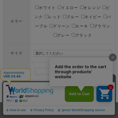
ホワイト
イエロー
オレンジ
ピ
ンク
レッド
ブルー
ネイビー
パ
カラー
ープル
グリーン
カーキ
ブラウン
グレー
ブラック
サイズ
円～
円
価格
在庫ありのみ表示
在庫切れも表示
在庫状況
新着順
価格高い順
価格安い順
並び順
ホーム
メンバー
犬服
ドッグスリング
型紙