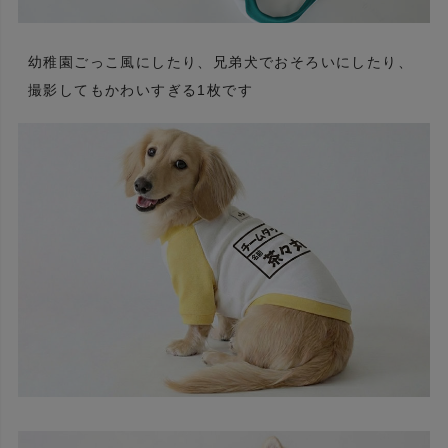
幼稚園ごっこ風にしたり、兄弟犬でおそろいにしたり、
撮影してもかわいすぎる1枚です