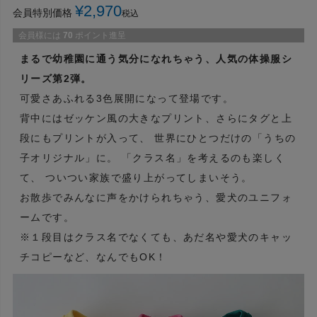
¥
2,970
会員特別価格
税込
会員様には
70
ポイント進呈
まるで幼稚園に通う気分になれちゃう、人気の体操服シ
リーズ第2弾。
可愛さあふれる3色展開になって登場です。
背中にはゼッケン風の大きなプリント、さらにタグと上
段にもプリントが入って、 世界にひとつだけの「うちの
子オリジナル」に。 「クラス名」を考えるのも楽しく
て、 ついつい家族で盛り上がってしまいそう。
お散歩でみんなに声をかけられちゃう、愛犬のユニフォ
ームです。
※１段目はクラス名でなくても、あだ名や愛犬のキャッ
チコピーなど、なんでもOK！