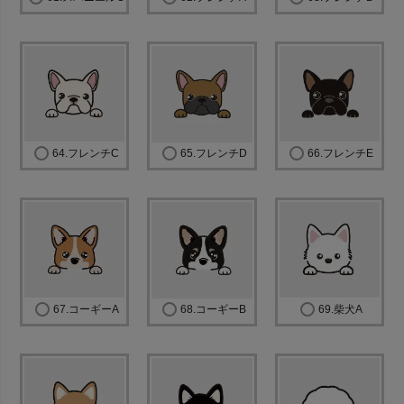
64.フレンチC
65.フレンチD
66.フレンチE
67.コーギーA
68.コーギーB
69.柴犬A