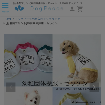
[お名前プリント]幼稚園体操服・ゼッケン | 犬服通販ドッグピース
MENU
HOME
ドッグピースの名入れドッグウェア
[お名前プリント]幼稚園体操服・ゼッケン