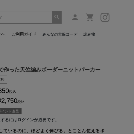
方へ
ご利用ガイド
みんなの犬服コーデ
読み物
で作った天竺編みボーダーニットパーカー
010
850
税込
¥
2,750
税込
ポイント進呈
入するにはログインが必要です。
しているのに、ほどよく伸びる。とことん使えるボ