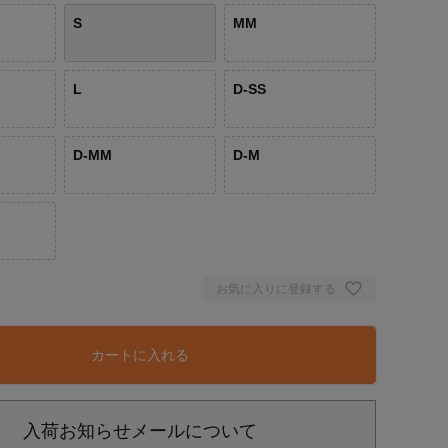
S
MM
L
D-SS
D-MM
D-M
お気に入りに登録する
カートに入れる
入荷お知らせメールについて