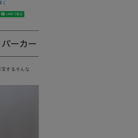
書く
重宝するそんな