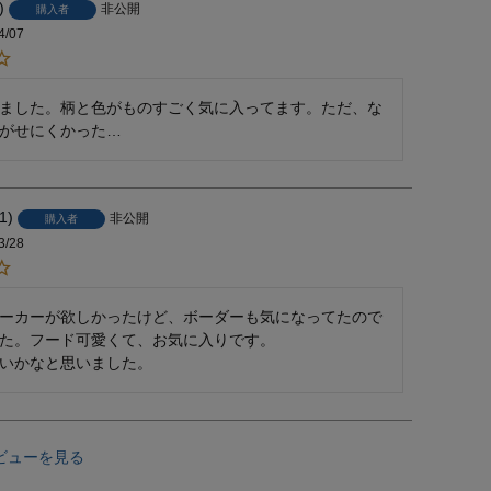
非公開
購入者
4/07
ました。柄と色がものすごく気に入ってます。ただ、な
がせにくかった…
1
非公開
購入者
3/28
ーカーが欲しかったけど、ボーダーも気になってたので
た。フード可愛くて、お気に入りです。

いかなと思いました。
ビューを見る