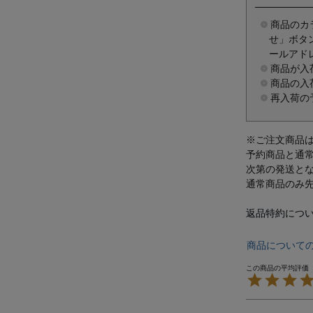
商品のカ
せ」ボタ
ールアド
商品が入
商品の入
再入荷の
※ご注文商品
予約商品と通
次第の発送と
通常商品のみ
返品特約につ
商品について