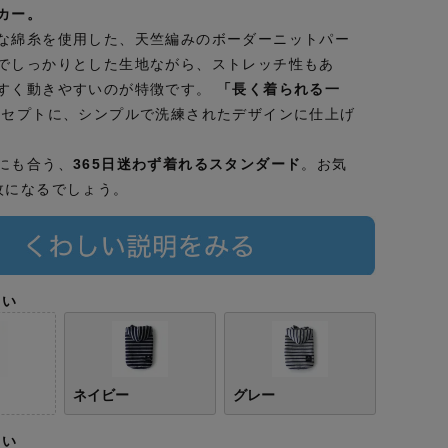
カー。
な綿糸を使用した、天竺編みのボーダーニットパー
でしっかりとした生地ながら、ストレッチ性もあ
すく動きやすいのが特徴です。
「長く着られる一
セプトに、シンプルで洗練されたデザインに仕上げ
にも合う、
365日迷わず着れるスタンダード
。お気
枚になるでしょう。
さい
ネイビー
グレー
さい