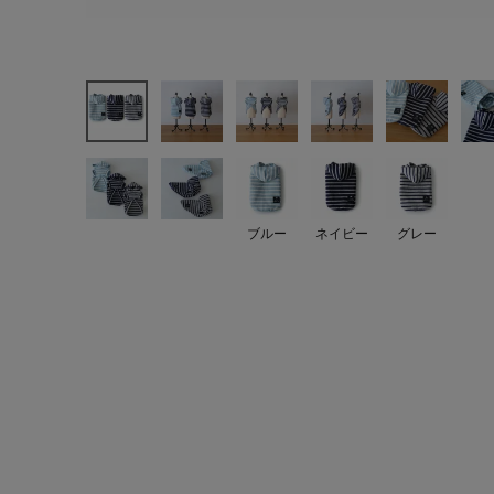
ブルー
ネイビー
グレー