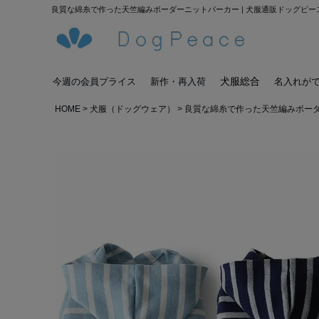
良質な綿糸で作った天竺編みボーダーニットパーカー | 犬服通販ドッグピー
犬服総合
今週の会員プライス
新作・再入荷
名入れが
HOME
犬服（ドッグウェア）
良質な綿糸で作った天竺編みボー