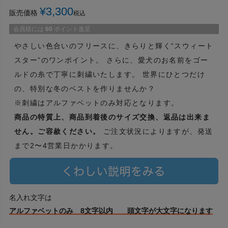
¥
3,300
販売価格
税込
会員様には
60
ポイント進呈
やさしい色合いのフリースに、きらりと輝く“スウィート
スター”のワンポイント。 さらに、愛犬のお名前をゴー
ルドの糸で丁寧に刺繍いたします。 世界にひとつだけ
の、特別な冬のベストを作りませんか？
※刺繍はアルファベットのみ対応となります。
商品の特質上、商品到着後のサイズ交換、返品は出来ま
せん。ご容赦ください。
ご注文状況によりますが、発送
まで2〜4営業日かかります。
名入れ文字は
アルファベットのみ 8文字以内 頭文字が大文字になります