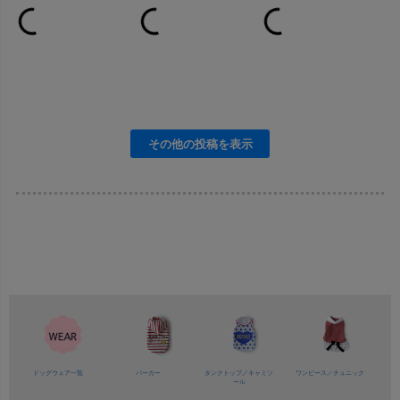
ドッグウェア一覧
パーカー
タンクトップ／
キャミソ
ワンピース／
チュニック
ール