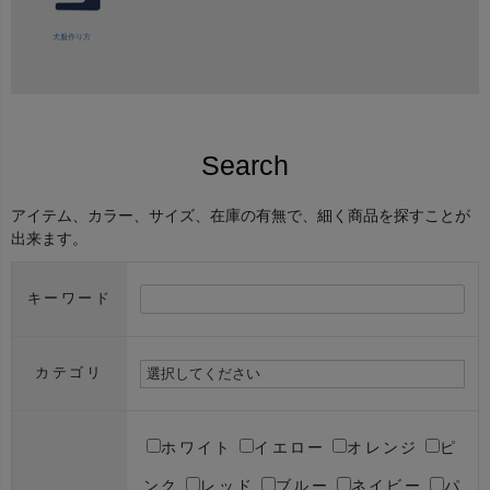
犬服作り方
Search
アイテム、カラー、サイズ、在庫の有無で、細く商品を探すことが
出来ます。
キーワード
カテゴリ
ホワイト
イエロー
オレンジ
ピ
ンク
レッド
ブルー
ネイビー
パ