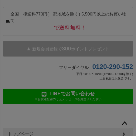
全国一律送料770円(一部地域を除く) 5,500円以上のお買い物
で
で送料無料！
300
新規会員登録で
ポイントプレゼント
0120-290-152
フリーダイヤル
平日 10:00〜16:00(12:00～13:00を除く)
土日祝日はお休みです。
LINEでお問い合わせ
※お友達登録のうえメッセージをお送りください
ペー
トップページ