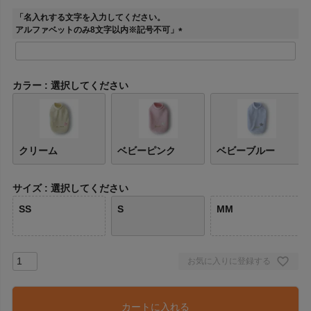
「名入れする文字を入力してください。
アルファベットのみ8文字以内※記号不可」
(
必
須
)
カラー
選択してください
クリーム
ベビーピンク
ベビーブルー
サイズ
選択してください
SS
S
MM
お気に入りに登録する
カートに入れる