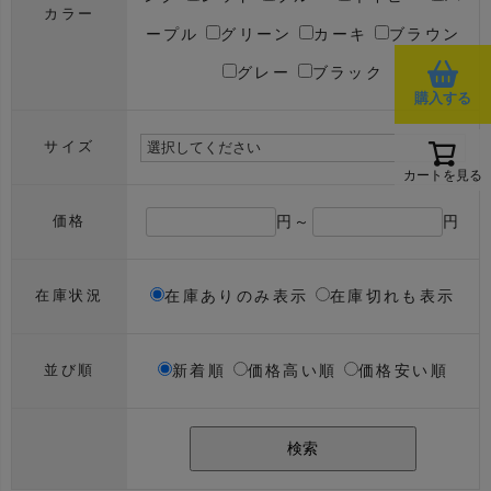
カラー
ープル
グリーン
カーキ
ブラウン
グレー
ブラック
購入する
サイズ
カートを見る
円～
円
価格
在庫ありのみ表示
在庫切れも表示
在庫状況
新着順
価格高い順
価格安い順
並び順
検索