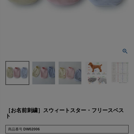
［お名前刺繍］スウィートスター・フリースベス
ト
商品番号
DW02006