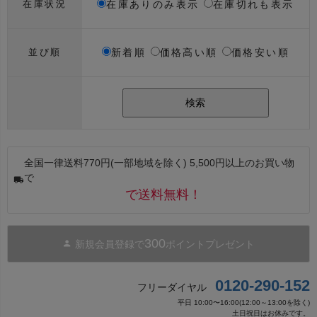
在庫ありのみ表示
在庫切れも表示
在庫状況
新着順
価格高い順
価格安い順
並び順
検索
全国一律送料770円(一部地域を除く) 5,500円以上のお買い物
で
で送料無料！
300
新規会員登録で
ポイントプレゼント
0120-290-152
フリーダイヤル
平日 10:00〜16:00(12:00～13:00を除く)
土日祝日はお休みです。