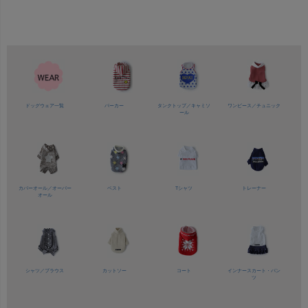
ドッグウェア一覧
パーカー
タンクトップ／
キャミソ
ワンピース／
チュニック
ール
カバーオール／
オーバー
ベスト
Tシャツ
トレーナー
オール
シャツ／
ブラウス
カットソー
コート
インナースカート・パン
ツ