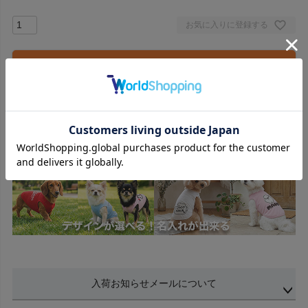
お気に入りに登録する
カートに入れる
吸湿・放湿、接触冷感、速乾、UVカットを備えたハイブ
リッド機能素材「ヴェリークールシリーズ」
入荷お知らせメールについて