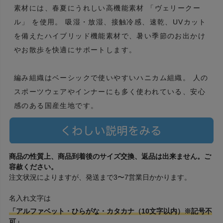
素材には、春夏にうれしい高機能素材 「ヴェリークー
ル」 を使用。 吸湿・放湿、接触冷感、速乾、UVカット
を備えたハイブリッド機能素材で、暑い季節のお出かけ
やお散歩を快適にサポートします。
編み組織はベーシックで使いやすいハニカム組織。 人の
スポーツウェアやインナーにも多く使われている、安心
感のある国産生地です。
商品の性質上、商品到着後のサイズ交換、返品は出来ません。ご
容赦ください。
注文状況によりますが、発送まで3〜7営業日かかります。
名入れ文字は
「アルファベット・ひらがな・カタカナ（10文字以内）※記号不
可」