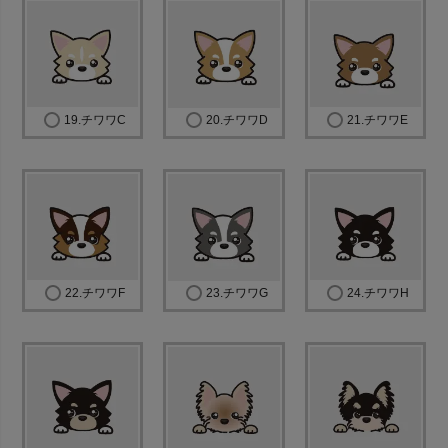
19.チワワC
20.チワワD
21.チワワE
22.チワワF
23.チワワG
24.チワワH