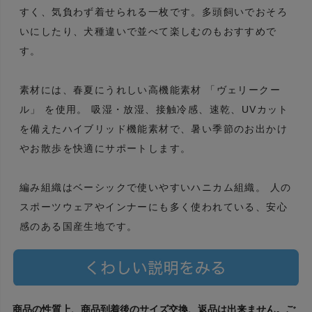
すく、気負わず着せられる一枚です。多頭飼いでおそろ
いにしたり、犬種違いで並べて楽しむのもおすすめで
す。
素材には、春夏にうれしい高機能素材 「ヴェリークー
ル」 を使用。 吸湿・放湿、接触冷感、速乾、UVカット
を備えたハイブリッド機能素材で、暑い季節のお出かけ
やお散歩を快適にサポートします。
編み組織はベーシックで使いやすいハニカム組織。 人の
スポーツウェアやインナーにも多く使われている、安心
感のある国産生地です。
商品の性質上、商品到着後のサイズ交換、返品は出来ません。ご