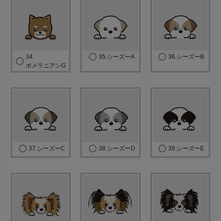
34.
35.シーズーA
36.シーズーB
ポメラニアンG
37.シーズーC
38.シーズーD
39.シーズーE