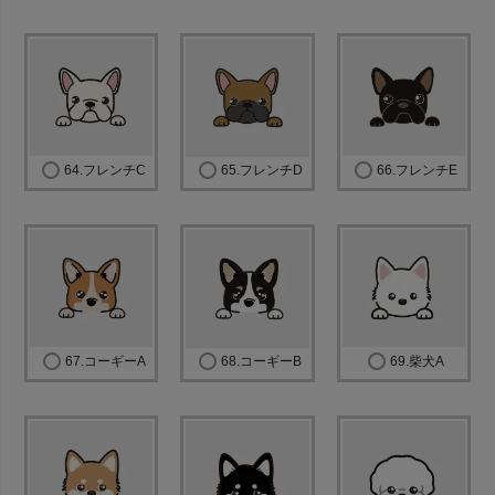
64.フレンチC
65.フレンチD
66.フレンチE
67.コーギーA
68.コーギーB
69.柴犬A