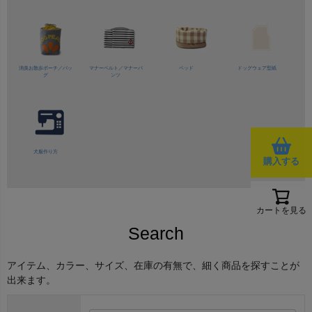
消臭お散歩ポーチ／バッ
マナーベルト／
マナーパ
ベッド
ドッグウェア型紙
グ
ンツ
犬服作り方
購入する
カートを見る
Search
アイテム、カラー、サイズ、在庫の有無で、細く商品を探すことが
出来ます。