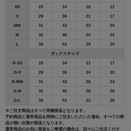
SS
25
34
18
12
S
28
38
21
17
MM
31
42
23
20
M
32
46
25
22
L
36
52
29
25
ダックスサイズ
D-SS
25
34
21
17
D-S
28
38
24
22
D-MM
31
42
26
24
D-M
32
46
28
26
D-L
36
52
32
28
※ご注文商品はすべて同梱発送となります。
予約商品と通常商品を同時にご注文いただいた場合、すべての商
品が揃い次第の発送となります。
通常商品のみ先に発送をご希望の場合は、別々にご注文くださ