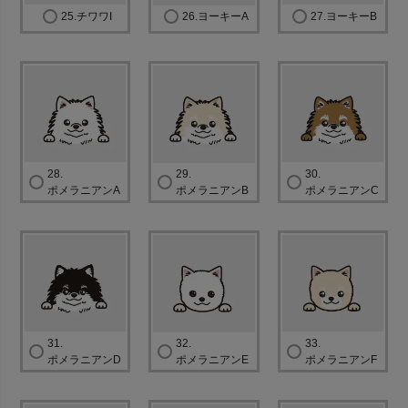
25.チワワI
26.ヨーキーA
27.ヨーキーB
28.
29.
30.
ポメラニアンA
ポメラニアンB
ポメラニアンC
31.
32.
33.
ポメラニアンD
ポメラニアンE
ポメラニアンF