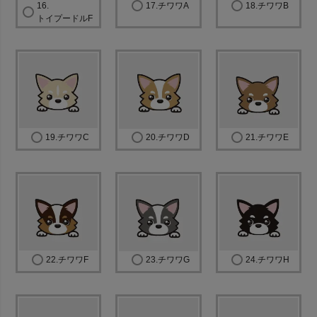
16.
17.チワワA
18.チワワB
トイプードルF
19.チワワC
20.チワワD
21.チワワE
22.チワワF
23.チワワG
24.チワワH