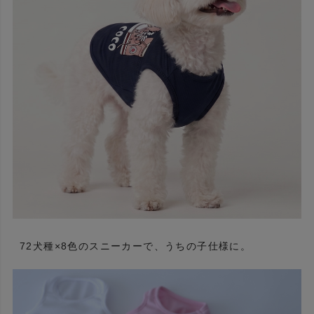
72犬種×8色のスニーカーで、うちの子仕様に。