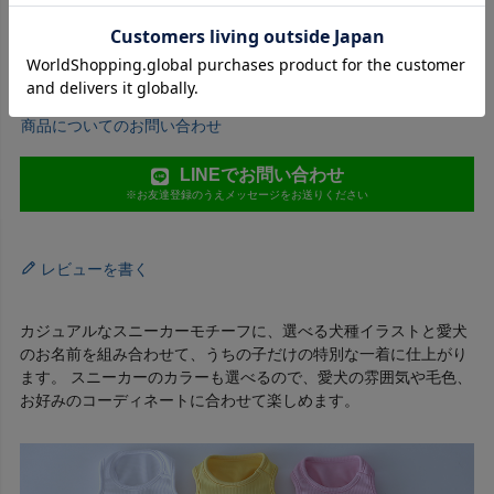
入荷お知らせメールについて
商品についてのお問い合わせ
LINEでお問い合わせ
※お友達登録のうえメッセージをお送りください
レビューを書く
カジュアルなスニーカーモチーフに、選べる犬種イラストと愛犬
のお名前を組み合わせて、うちの子だけの特別な一着に仕上がり
ます。 スニーカーのカラーも選べるので、愛犬の雰囲気や毛色、
お好みのコーディネートに合わせて楽しめます。