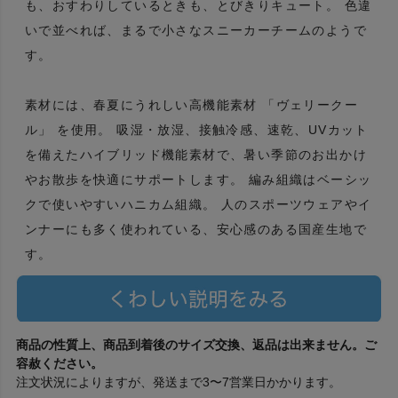
も、おすわりしているときも、とびきりキュート。 色違
いで並べれば、まるで小さなスニーカーチームのようで
す。
素材には、春夏にうれしい高機能素材 「ヴェリークー
ル」 を使用。 吸湿・放湿、接触冷感、速乾、UVカット
を備えたハイブリッド機能素材で、暑い季節のお出かけ
やお散歩を快適にサポートします。 編み組織はベーシッ
クで使いやすいハニカム組織。 人のスポーツウェアやイ
ンナーにも多く使われている、安心感のある国産生地で
す。
商品の性質上、商品到着後のサイズ交換、返品は出来ません。ご
容赦ください。
注文状況によりますが、発送まで3〜7営業日かかります。