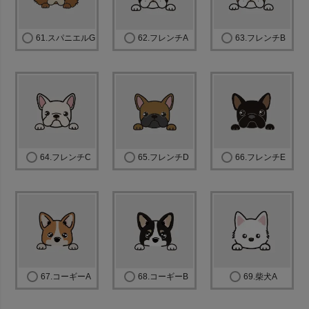
61.スパニエルG
62.フレンチA
63.フレンチB
64.フレンチC
65.フレンチD
66.フレンチE
67.コーギーA
68.コーギーB
69.柴犬A