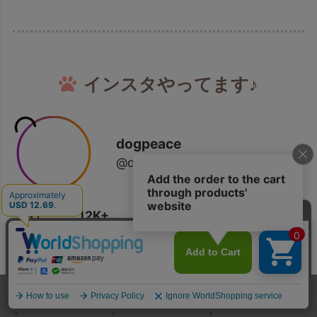
インスタやってます♪
ホーム
メンバー
犬服
ドッグスリング
型紙