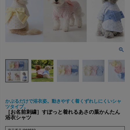
かぶるだけで浴衣姿。動きやすく着くずれしにくいシャ
ツタイプ。
［お名前刺繍］すぽっと着れるあさの葉かんたん
浴衣シャツ