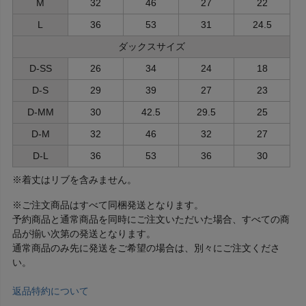
M
32
46
27
22
L
36
53
31
24.5
ダックスサイズ
D-SS
26
34
24
18
D-S
29
39
27
23
D-MM
30
42.5
29.5
25
D-M
32
46
32
27
D-L
36
53
36
30
※着丈はリブを含みません。
※ご注文商品はすべて同梱発送となります。
予約商品と通常商品を同時にご注文いただいた場合、すべての商
品が揃い次第の発送となります。
通常商品のみ先に発送をご希望の場合は、別々にご注文くださ
い。
返品特約について