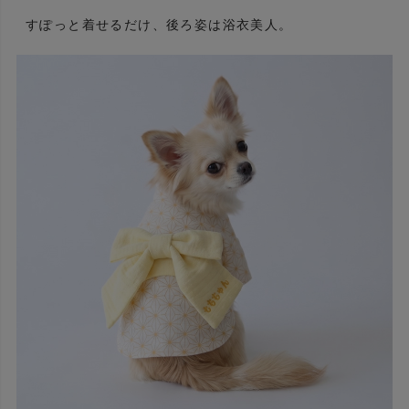
すぽっと着せるだけ、後ろ姿は浴衣美人。