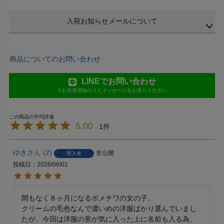
入荷お知らせメールについて
商品についてのお問い合わせ
LINEでお問い合わせ
※お友達登録のうえメッセージをお送りください
5.00
1
ゆき
2
非公開
購入者
投稿日
2026/06/01
間もなく８ヶ月になるポメチワの女の子。

クリームの毛色なんで濃いめの洋服ばかり選んでいまし
たが、今回は洋服の形が気に入った上に名前も入る為、