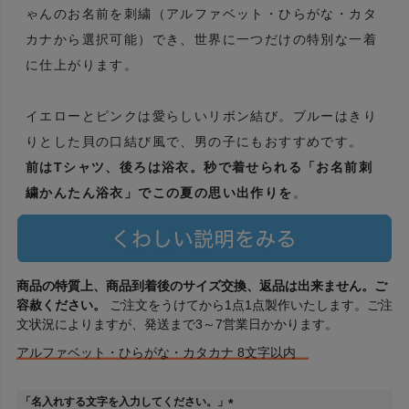
ゃんのお名前を刺繍（アルファベット・ひらがな・カタ
カナから選択可能）でき、世界に一つだけの特別な一着
に仕上がります。
イエローとピンクは愛らしいリボン結び。ブルーはきり
りとした貝の口結び風で、男の子にもおすすめです。
前はTシャツ、後ろは浴衣。秒で着せられる「お名前刺
繍かんたん浴衣」でこの夏の思い出作りを
。
商品の特質上、商品到着後のサイズ交換、返品は出来ません。ご
容赦ください。
ご注文をうけてから1点1点製作いたします。ご注
文状況によりますが、発送まで3～7営業日かかります。
アルファベット・ひらがな・カタカナ 8文字以内
「名入れする文字を入力してください。」