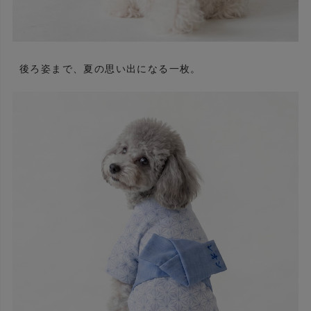
後ろ姿まで、夏の思い出になる一枚。