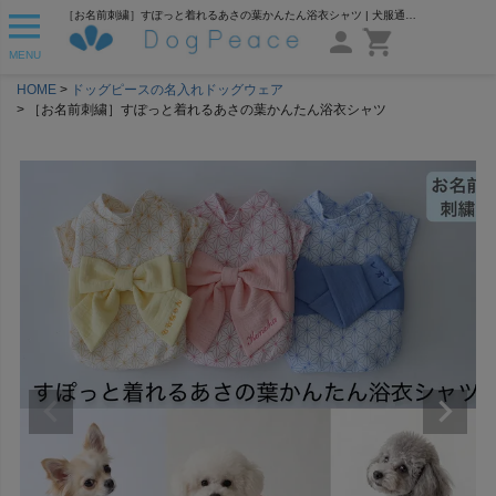
［お名前刺繍］すぽっと着れるあさの葉かんたん浴衣シャツ | 犬服通販ドッグピース
MENU
HOME
ドッグピースの名入れドッグウェア
［お名前刺繍］すぽっと着れるあさの葉かんたん浴衣シャツ