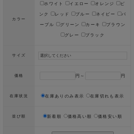
ホワイト
イエロー
オレンジ
ピ
ンク
レッド
ブルー
ネイビー
パ
カラー
ープル
グリーン
カーキ
ブラウン
グレー
ブラック
サイズ
円～
円
価格
在庫ありのみ表示
在庫切れも表示
在庫状況
新着順
価格高い順
価格安い順
並び順