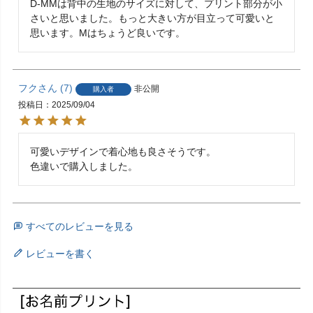
D-MMは背中の生地のサイズに対して、プリント部分が小
さいと思いました。もっと大きい方が目立って可愛いと
思います。Mはちょうど良いです。
フク
7
非公開
購入者
投稿日
2025/09/04
可愛いデザインで着心地も良さそうです。

色違いで購入しました。
すべてのレビューを見る
レビューを書く