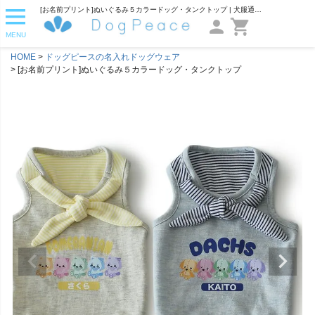
[お名前プリント]ぬいぐるみ５カラードッグ・タンクトップ | 犬服通販ドッグピース
MENU
HOME
ドッグピースの名入れドッグウェア
[お名前プリント]ぬいぐるみ５カラードッグ・タンクトップ