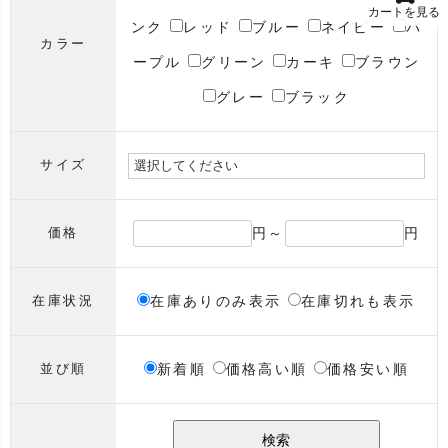
カートを見る
ンク
レッド
ブルー
ネイビー
パ
カラー
ープル
グリーン
カーキ
ブラウン
グレー
ブラック
サイズ
円～
円
価格
在庫ありのみ表示
在庫切れも表示
在庫状況
新着順
価格高い順
価格安い順
並び順
検索