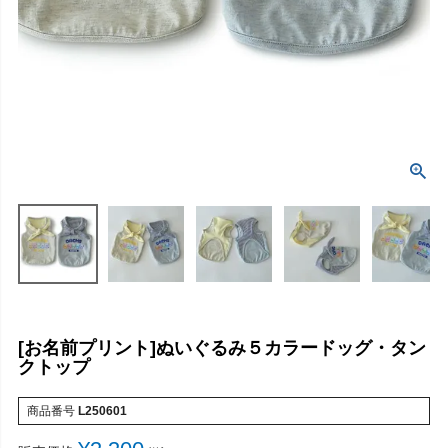
[お名前プリント]ぬいぐるみ５カラードッグ・タン
クトップ
商品番号
L250601