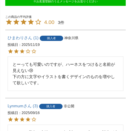
※お友達登録のうえメッセージをお送りください
4.00
3
ひまわり
1
神奈川県
購入者
投稿日
2025/11/19
とーっても可愛いのですが、ハーネスをつけると名前が
見えない😢

下の方に文字やイラストを書くデザインのものを増やし
て欲しいです。
Lynmum
3
非公開
購入者
投稿日
2025/09/16