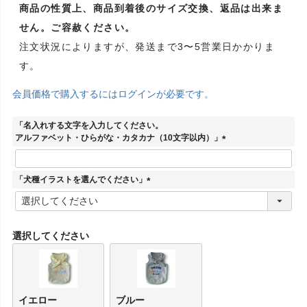
商品の性質上、商品到着後のサイズ交換、返品は出来ま
せん。ご容赦ください。
注文状況によりますが、発送まで3〜5営業日かかりま
す。
会員価格で購入するにはログインが必要です。
「名入れする文字を入力してください。
アルファベット・ひらがな・カタカナ（10文字以内）」
(
必
須
「犬種イラストを選んでください」
)
(
必
須
)
選択してください
イエロー
ブルー