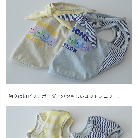
胸側は細ピッチボーダーのやさしいコットンニット。