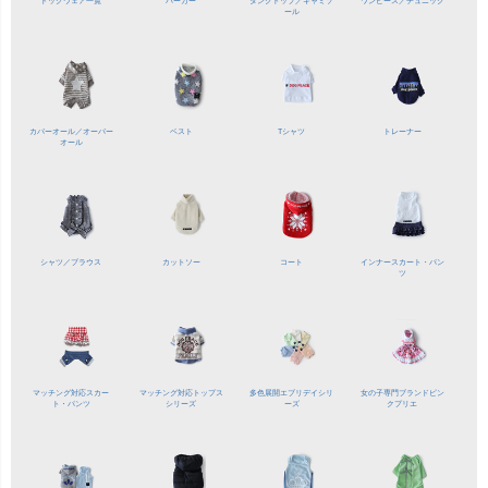
ドッグウェア一覧
パーカー
タンクトップ／
キャミソ
ワンピース／
チュニック
ール
カバーオール／
オーバー
ベスト
Tシャツ
トレーナー
オール
シャツ／
ブラウス
カットソー
コート
インナースカート・パン
ツ
マッチング対応
スカー
マッチング対応
トップス
多色展開
エブリデイシリ
女の子専門ブランド
ピン
ト・パンツ
シリーズ
ーズ
クプリエ