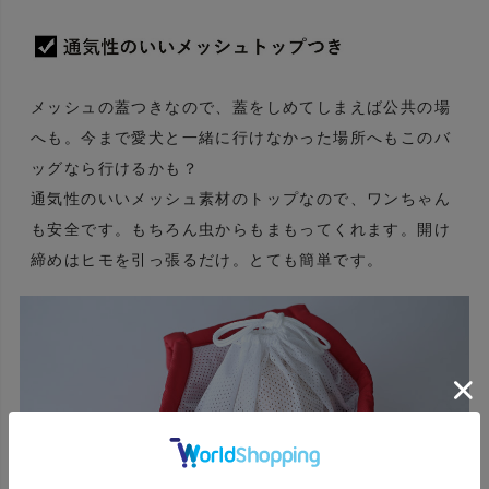
メッシュの蓋つきなので、蓋をしめてしまえば公共の場
へも。今まで愛犬と一緒に行けなかった場所へもこのバ
ッグなら行けるかも？
通気性のいいメッシュ素材のトップなので、ワンちゃん
も安全です。もちろん虫からもまもってくれます。開け
締めはヒモを引っ張るだけ。とても簡単です。