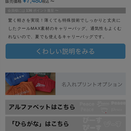
¥
7,480
販売価格
〜
税込
会員様には
136
ポイント進呈
〜
驚く軽さを実現！薄くても特殊技術でしっかりと丈夫に
したクールMAX素材のキャリーバッグ。通気性もよくむ
れないので、夏でも使えるキャリーバッグです。