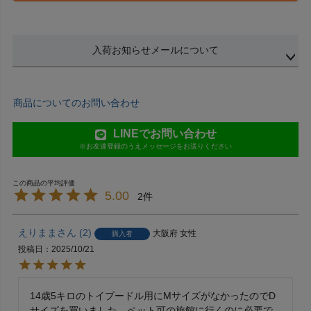
入荷お知らせメールについて
商品についてのお問い合わせ
LINEでお問い合わせ
※お友達登録のうえメッセージをお送りください
5.00
2
えりまま
2
大阪府
女性
購入者
投稿日
2025/10/21
14歳5キロのトイプードル用にMサイズがなかったのでD
サイズを買いました。ペット可の旅館に行くのに必要で
