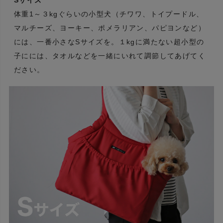
Sサイズ
体重1～３kgぐらいの小型犬（チワワ、トイプードル、
マルチーズ、ヨーキー、ポメラリアン、パピヨンなど）
には、一番小さなSサイズを。１kgに満たない超小型の
子にには、タオルなどを一緒にいれて調節してあげてく
ださい。