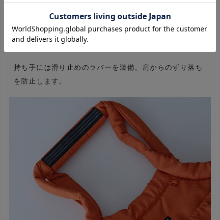
持ち手には滑り止めのラバーを装備。肩からのずり落ち
を防止します。