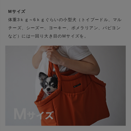
Mサイズ
体重3ｋｇ～6ｋｇぐらいの小型犬（トイプードル、マル
チーズ、シーズー、ヨーキー、ポメラリアン、パピヨン
など）には一回り大き目のMサイズを。