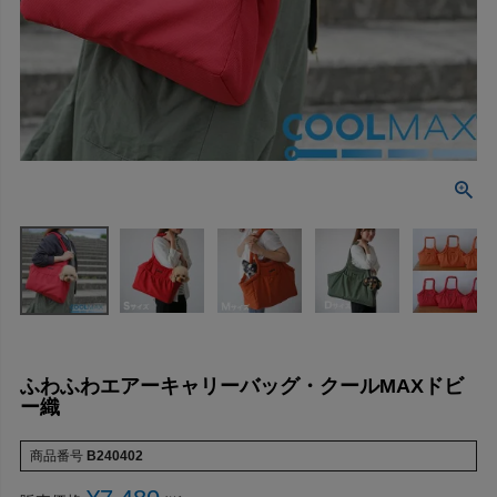
ふわふわエアーキャリーバッグ・クールMAXドビ
ー織
商品番号
B240402