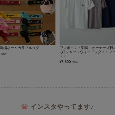
Y刺繍ネームカラフルタグ
ワンポイント刺繍・オーナーズ日
みTシャツ（ウィードッグス！フ
（税込）
ス）
¥
6,600
（税込）
インスタやってます♪