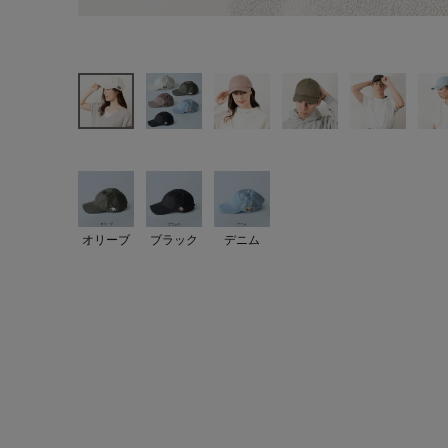
オリーブ
ブラック
デニム