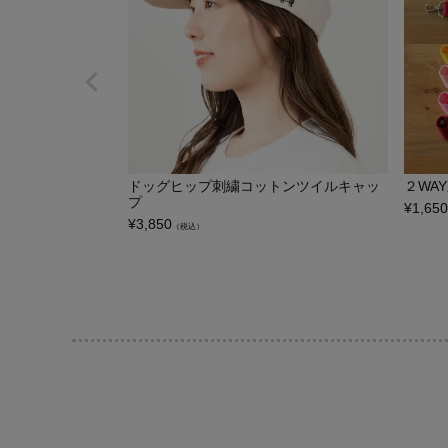
ドッグヒップ刺繍コットンツイルキャッ
２WA
プ
¥
1,650
¥
3,850
（税込）