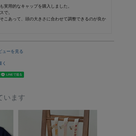
も実用的なキャップを購入しました。

スで。

そこあって、頭の大きさに合わせて調整できるのが良か
ビューを見る
書く
ています