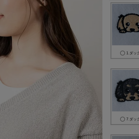
1.ダッ
7.ダッ