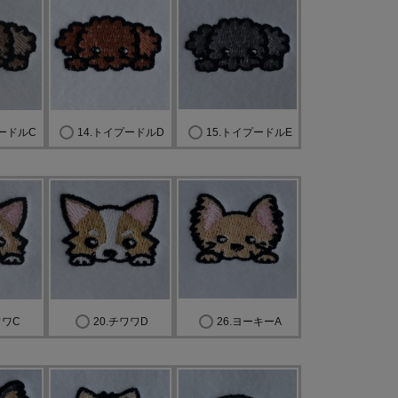
プードルC
14.トイプードルD
15.トイプードルE
ワワC
20.チワワD
26.ヨーキーA