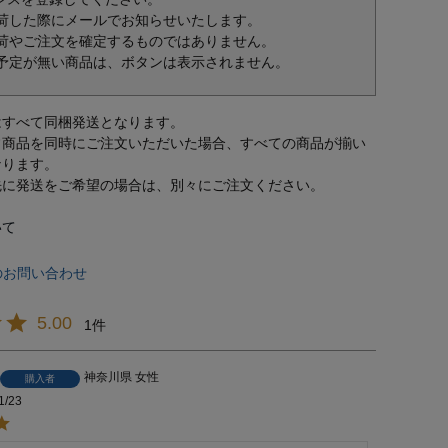
荷した際にメールでお知らせいたします。
荷やご注文を確定するものではありません。
予定が無い商品は、ボタンは表示されません。
はすべて同梱発送となります。
常商品を同時にご注文いただいた場合、すべての商品が揃い
なります。
先に発送をご希望の場合は、別々にご注文ください。
いて
のお問い合わせ
5.00
1
神奈川県
女性
購入者
1/23