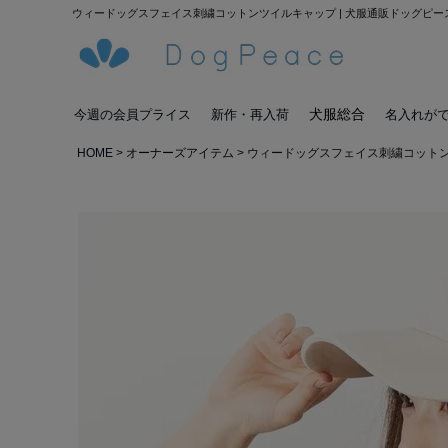
ウィードッグスフェイス刺繍コットンツイルキャップ | 犬服通販ドッグピー
犬服総合
今週の会員プライス
新作・再入荷
名入れが
HOME
オーナーズアイテム
ウィードッグスフェイス刺繍コット