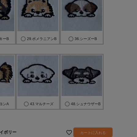
ーキーB
29.ポメラニアンB
36.シーズーB
ピヨンA
43.マルチーズ
48.シュナウザーB
イボリー
カートに入れる