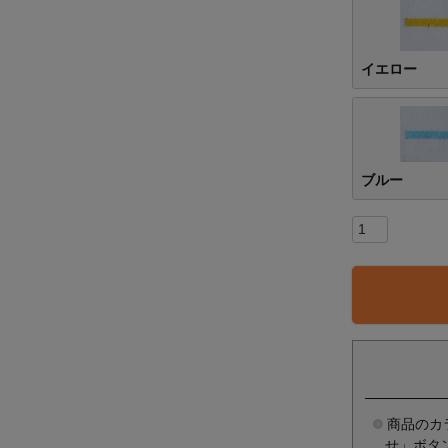
イエロー
ブルー
商品のカ
せ」ボタ