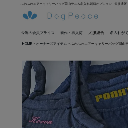
ふわふわエアーキャリーバッグ岡山デニム名入れ刺繍オプション | 犬服通販
犬服総合
今週の会員プライス
新作・再入荷
名入れが
HOME
オーナーズアイテム
ふわふわエアーキャリーバッグ岡山