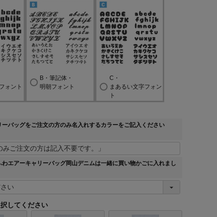
(
必
須
)
B・筆記体・
C・
フォント
明朝フォント
まあるい文字フォン
ト
リーバッグをご注文の方のみ名入れするカラーをご記入ください
ふわエアーキャリーバッグ岡山デニムは一緒に買い物かごに入れまし
選択してください