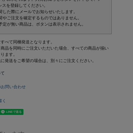
レスを登録してください。
荷した際にメールでお知らせいたします。
荷やご注文を確定するものではありません。
予定が無い商品は、ボタンは表示されません。
はすべて同梱発送となります。
常商品を同時にご注文いただいた場合、すべての商品が揃い
なります。
先に発送をご希望の場合は、別々にご注文ください。
いて
のお問い合わせ
書く