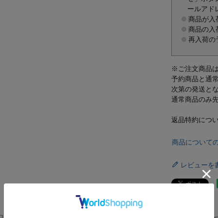
ールアド
商品が入
商品の入
再入荷の
※ご注文商品
予約商品と通
次第の発送と
通常商品のみ
返品特約につ
商品について
レビューを