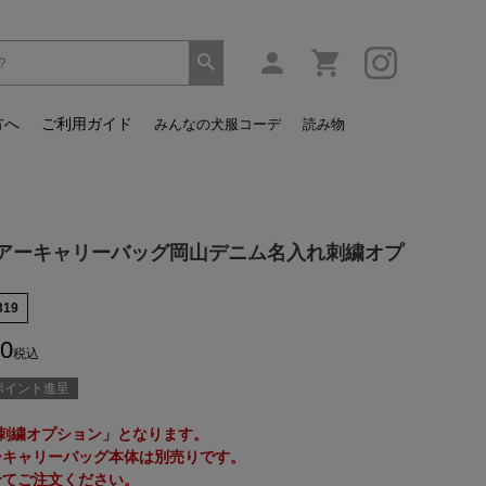
方へ
ご利用ガイド
みんなの犬服コーデ
読み物
アーキャリーバッグ岡山デニム名入れ刺繍オプ
319
0
税込
ポイント進呈
刺繍オプション」となります。
ーキャリーバッグ本体は別売りです。
せてご注文ください。