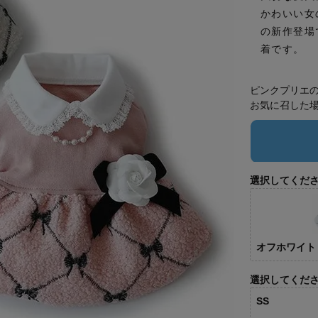
かわいい女
の新作登場
着です。
ピンクプリエ
お気に召した
選択してくだ
オフホワイト
選択してくだ
SS