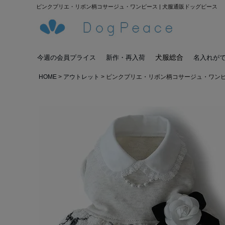
ピンクプリエ・リボン柄コサージュ・ワンピース | 犬服通販ドッグピース
犬服総合
今週の会員プライス
新作・再入荷
名入れが
HOME
アウトレット
ピンクプリエ・リボン柄コサージュ・ワン