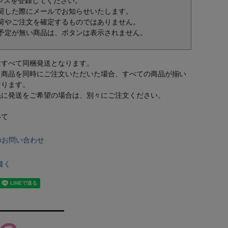
レスを登録してください。
荷した際にメールでお知らせいたします。
荷やご注文を確定するものではありません。
予定が無い商品は、ボタンは表示されません。
はすべて同梱発送となります。
常商品を同時にご注文いただいた場合、すべての商品が揃い
なります。
先に発送をご希望の場合は、別々にご注文ください。
いて
のお問い合わせ
書く