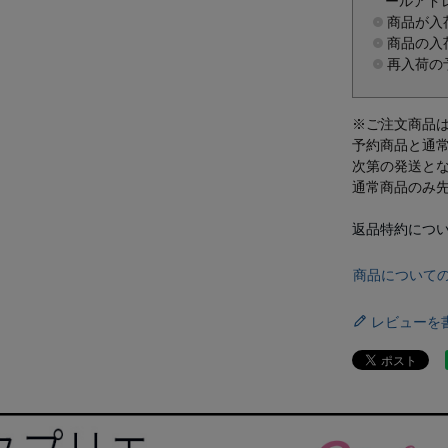
ールアド
商品が入
商品の入
再入荷の
※ご注文商品
予約商品と通
次第の発送と
通常商品のみ
返品特約につ
商品について
レビューを