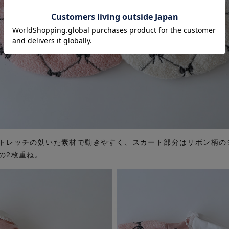
トレッチの効いた素材で動きやすく、スカート部分はリボン柄の
の2枚重ね。