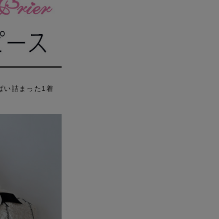
ぱい詰まった1着