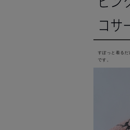
すぽっと着るだ
です。