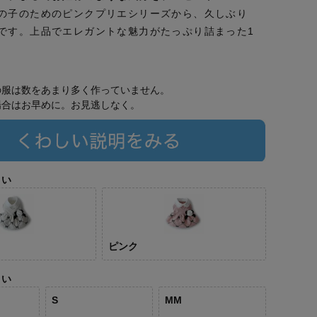
の子のためのピンクプリエシリーズから、久しぶり
です。上品でエレガントな魅力がたっぷり詰まった1
の服は数をあまり多く作っていません。
場合はお早めに。お見逃しなく。
さい
ピンク
さい
S
MM