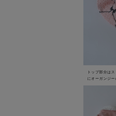
トップ部分はス
にオーガンジー