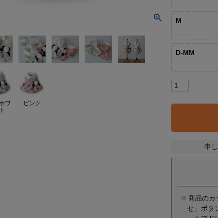
M
D-MM
ホワ
ピンク
ト
申し
商品のカ
せ」ボタ