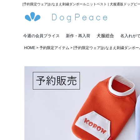
[予約限定ウェア]おなまえ刺繍ダンボールニットベスト | 犬服通販ドッグピ
犬服総合
今週の会員プライス
新作・再入荷
名入れが
HOME
予約限定アイテム
[予約限定ウェア]おなまえ刺繍ダンボ