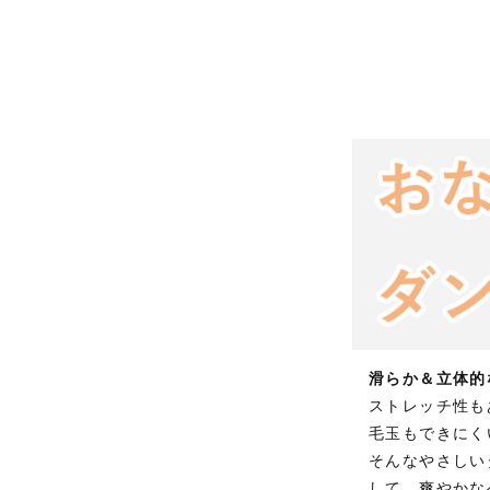
滑らか＆立体的
ストレッチ性も
毛玉もできにく
そんなやさしい
して、爽やかな