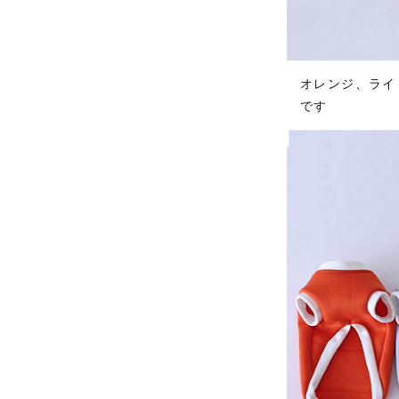
オレンジ、ライ
です