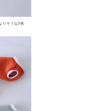
なりそうな3色