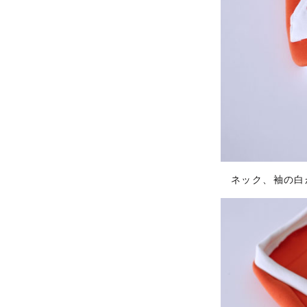
ネック、袖の白