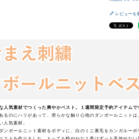
レビューを
な人気素材でつくった爽やかベスト。１週間限定予約アイテムで
あるのにハリがあって、滑らかな触り心地のダンボールニットは
い人気素材。
ダンボールニット素材をボディに、白のミニ裏毛をカンガルーポ
ベストを作りました。とっても軽やかな１着はずっと手放せない