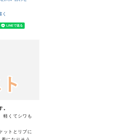
書く
す。
、軽くてシワも
ケットとリブに
1着になりそう