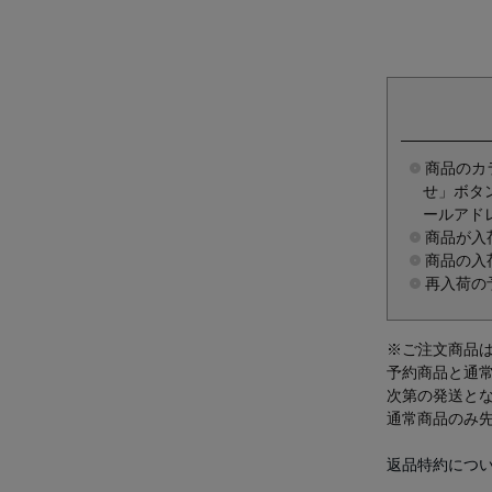
商品のカ
せ」ボタ
ールアド
商品が入
商品の入
再入荷の
※ご注文商品
予約商品と通
次第の発送と
通常商品のみ
返品特約につ