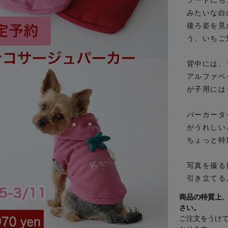
みたいな白
後ろ姿を見
う、いちご
背中には、
アルファベ
が子用には
パーカータ
がうれしい
ちょっと特
写真を撮る
引き立てる
商品の特質上
さい。
ご注文をうけて