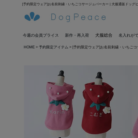
[予約限定ウェア]お名前刺繍・いちごコサージュパーカー | 犬服通販ドッグ
犬服総合
今週の会員プライス
新作・再入荷
名入れが
HOME
予約限定アイテム
[予約限定ウェア]お名前刺繍・いちご