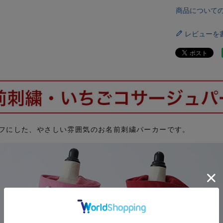
商品について
レビューを
フにした、やさしい雰囲気のお名前刺繍パーカーです。