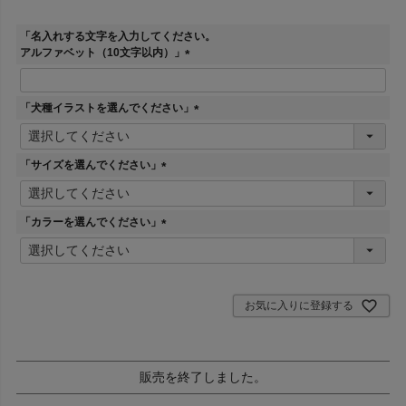
「名入れする文字を入力してください。
アルファベット（10文字以内）」
(
必
須
「犬種イラストを選んでください」
)
(
必
須
「サイズを選んでください」
)
(
必
須
「カラーを選んでください」
)
(
必
須
)
お気に入りに登録する
販売を終了しました。