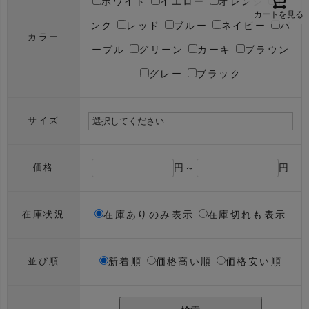
ホワイト
イエロー
オレンジ
ピ
カートを見る
ンク
レッド
ブルー
ネイビー
パ
カラー
ープル
グリーン
カーキ
ブラウン
グレー
ブラック
サイズ
円～
円
価格
在庫ありのみ表示
在庫切れも表示
在庫状況
新着順
価格高い順
価格安い順
並び順