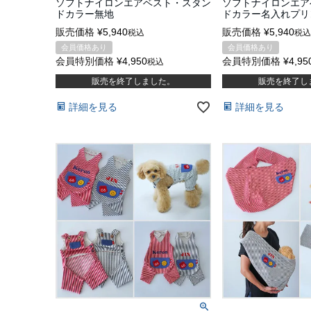
ソフトナイロンエアベスト・スタン
ソフトナイロンエア
ドカラー無地
ドカラー名入れプリ
販売価格
¥
5,940
販売価格
¥
5,940
税込
税込
会員価格あり
会員価格あり
会員特別価格
¥
4,950
会員特別価格
¥
4,95
税込
販売を終了しました。
販売を終了し
詳細を見る
詳細を見る