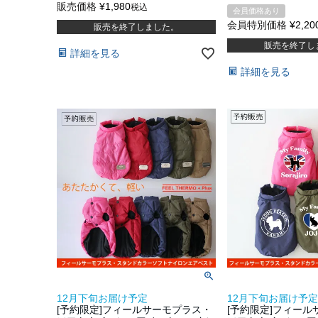
販売価格
¥
1,980
税込
会員価格あり
会員特別価格
¥
2,20
販売を終了しました。
販売を終了し
詳細を見る
詳細を見る
12月下旬お届け予定
12月下旬お届け予定
[予約限定]フィールサーモプラス・
[予約限定]フィー