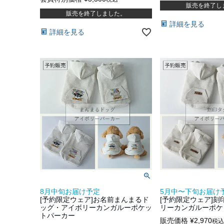
販売を終了し
販売を終了しました。
詳細を見る
詳細を見る
8月中旬お届け予定
5月中〜下旬お届け
[予約限定ウェア]お名前まんまるド
[予約限定ウェア]
ッグ・アイボリーカンガルーポケッ
リーカンガルーポケ
トパーカー
販売価格
¥
2,970
税込