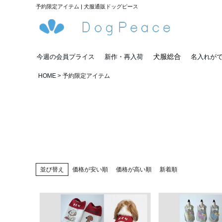
予約限定アイテム | 犬服通販ドッグピース
犬服総合
今週の会員プライス
新作・再入荷
名入れが
HOME
予約限定アイテム
並び替え
価格が安い順
価格が高い順
新着順