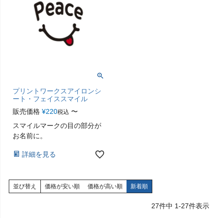
プリントワークスアイロンシ
ート・フェイススマイル
販売価格
¥
220
〜
税込
スマイルマークの目の部分が
お名前に。
詳細を見る
並び替え
価格が安い順
価格が高い順
新着順
27
件中
1
-
27
件表示