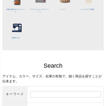
消臭お散歩ポーチ／バッ
マナーベルト／
マナーパ
ベッド
ドッグウェア型紙
グ
ンツ
犬服作り方
Search
アイテム、カラー、サイズ、在庫の有無で、細く商品を探すことが
出来ます。
キーワード