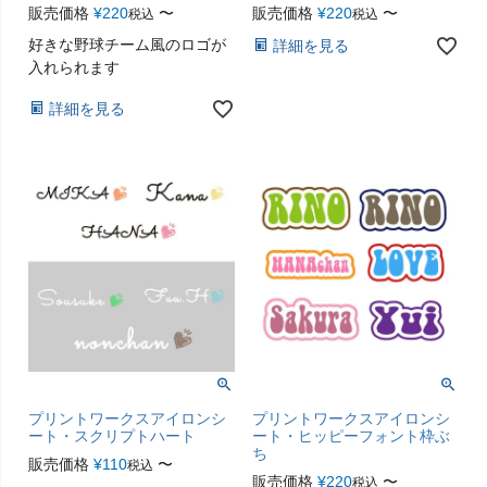
販売価格
¥
220
〜
販売価格
¥
220
〜
税込
税込
好きな野球チーム風のロゴが
詳細を見る
入れられます
詳細を見る
プリントワークスアイロンシ
プリントワークスアイロンシ
ート・スクリプトハート
ート・ヒッピーフォント枠ぶ
ち
販売価格
¥
110
〜
税込
販売価格
¥
220
〜
税込