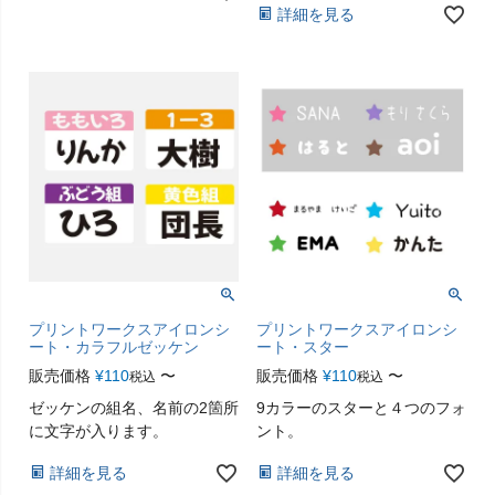
詳細を見る
プリントワークスアイロンシ
プリントワークスアイロンシ
ート・カラフルゼッケン
ート・スター
販売価格
¥
110
〜
販売価格
¥
110
〜
税込
税込
ゼッケンの組名、名前の2箇所
9カラーのスターと４つのフォ
に文字が入ります。
ント。
詳細を見る
詳細を見る