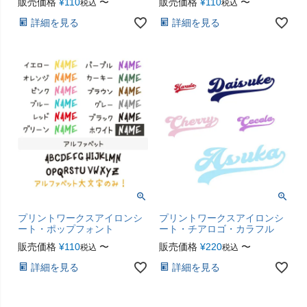
販売価格
¥
110
〜
販売価格
¥
110
〜
税込
税込
詳細を見る
詳細を見る
プリントワークスアイロンシ
プリントワークスアイロンシ
ート・ポップフォント
ート・チアロゴ・カラフル
販売価格
¥
110
〜
販売価格
¥
220
〜
税込
税込
詳細を見る
詳細を見る