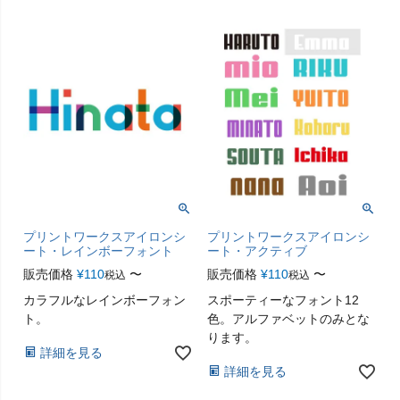
プリントワークスアイロンシ
プリントワークスアイロンシ
ート・レインボーフォント
ート・アクティブ
販売価格
¥
110
〜
販売価格
¥
110
〜
税込
税込
カラフルなレインボーフォン
スポーティーなフォント12
ト。
色。アルファベットのみとな
ります。
詳細を見る
詳細を見る