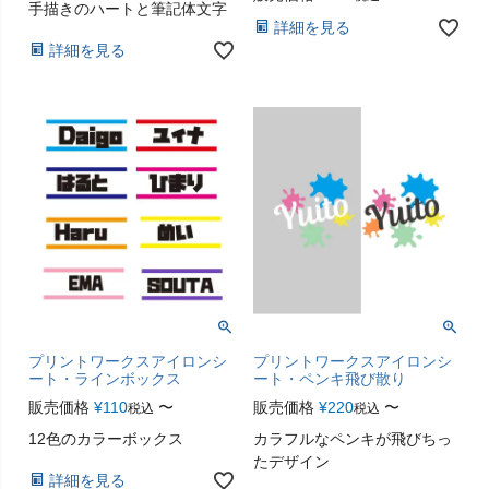
手描きのハートと筆記体文字
詳細を見る
詳細を見る
プリントワークスアイロンシ
プリントワークスアイロンシ
ート・ラインボックス
ート・ペンキ飛び散り
販売価格
¥
110
〜
販売価格
¥
220
〜
税込
税込
12色のカラーボックス
カラフルなペンキが飛びちっ
たデザイン
詳細を見る