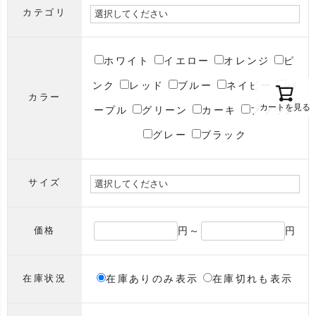
カテゴリ
ホワイト
イエロー
オレンジ
ピ
ンク
レッド
ブルー
ネイビー
パ
カラー
カートを見る
ープル
グリーン
カーキ
ブラウン
グレー
ブラック
サイズ
円～
円
価格
在庫ありのみ表示
在庫切れも表示
在庫状況