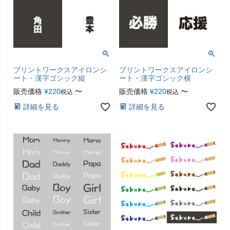
プリントワークスアイロンシ
プリントワークスアイロンシ
ート・漢字ゴシック縦
ート・漢字ゴシック横
販売価格
¥
220
〜
販売価格
¥
220
〜
税込
税込
詳細を見る
詳細を見る