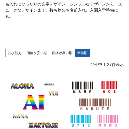
名入れにぴったりの文字デザイン。シンプルなデザインから、ユ
ニークなデザインまで。持ち物のお名前入れ、入園入学準備に
も。
並び替え
価格が安い順
価格が高い順
新着順
27
件中
1
-
27
件表示