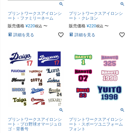
プリントワークスアイロンシ
プリントワークスアイロンシ
ート・ファミリーネーム
ート・クレヨン
販売価格
¥
220
〜
販売価格
¥
220
〜
税込
税込
詳細を見る
詳細を見る
プリントワークスアイロンシ
プリントワークスアイロンシ
ート・プロ野球オマージュロ
ート・スポーツユニフォーム
ゴ・背番号
フォント