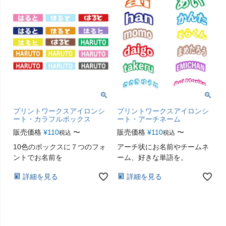
プリントワークスアイロンシ
プリントワークスアイロンシ
ート・カラフルボックス
ート・アーチネーム
販売価格
¥
110
〜
販売価格
¥
110
〜
税込
税込
10色のボックスに７つのフォ
アーチ状にお名前やチームネ
ントでお名前を
ーム、好きな単語を。
詳細を見る
詳細を見る