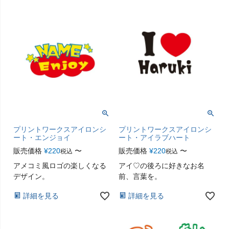
プリントワークスアイロンシ
プリントワークスアイロンシ
ート・エンジョイ
ート・アイラブハート
販売価格
¥
220
〜
販売価格
¥
220
〜
税込
税込
アメコミ風ロゴの楽しくなる
アイ♡の後ろに好きなお名
デザイン。
前、言葉を。
詳細を見る
詳細を見る