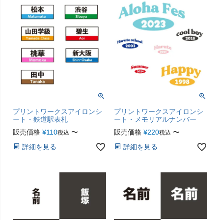
プリントワークスアイロンシ
プリントワークスアイロンシ
ート・鉄道駅表札
ート・メモリアルナンバー
販売価格
¥
110
〜
販売価格
¥
220
〜
税込
税込
詳細を見る
詳細を見る