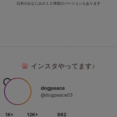
日本のおなじみの１２球団のバージョンもあります
インスタやってます♪