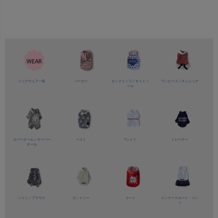
ドッグウェア一覧
パーカー
タンクトップ／
キャミソ
ワンピース／
チュニック
ール
カバーオール／
オーバー
ベスト
Tシャツ
トレーナー
オール
シャツ／
ブラウス
カットソー
コート
インナースカート・パン
ツ