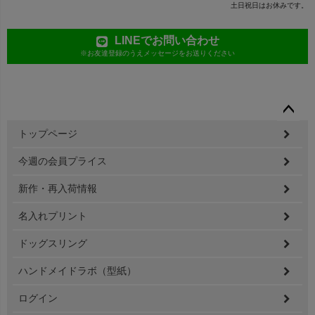
土日祝日はお休みです。
LINEでお問い合わせ
※お友達登録のうえメッセージをお送りください
ペー
トップページ
ジト
ップ
今週の会員プライス
へ
新作・再入荷情報
名入れプリント
ドッグスリング
ハンドメイドラボ（型紙）
ログイン