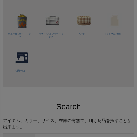
消臭お散歩ポーチ／バッ
マナーベルト／
マナーパ
ベッド
ドッグウェア型紙
グ
ンツ
犬服作り方
Search
アイテム、カラー、サイズ、在庫の有無で、細く商品を探すことが
出来ます。