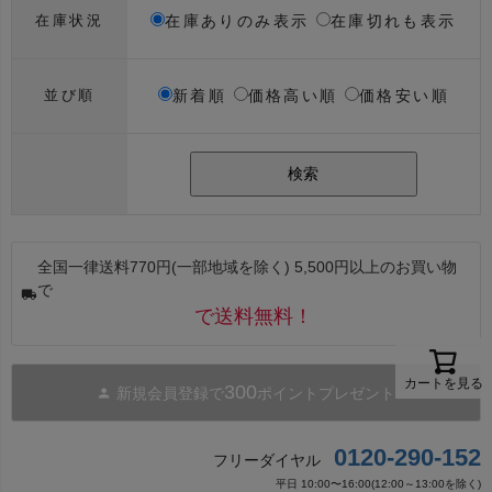
在庫ありのみ表示
在庫切れも表示
在庫状況
新着順
価格高い順
価格安い順
並び順
検索
全国一律送料770円(一部地域を除く) 5,500円以上のお買い物
で
で送料無料！
カートを見る
300
新規会員登録で
ポイントプレゼント
0120-290-152
フリーダイヤル
平日 10:00〜16:00(12:00～13:00を除く)