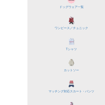
ドッグウェア一覧
ワンピース／
チュニック
Tシャツ
カットソー
マッチング対応
スカート・パンツ