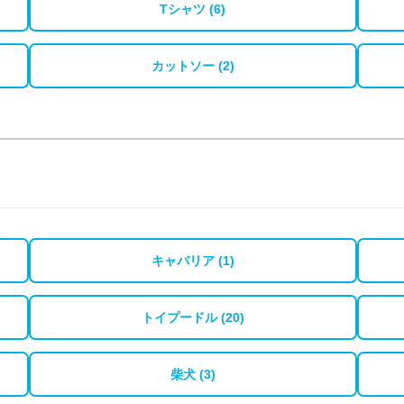
Tシャツ (6)
カットソー (2)
キャバリア (1)
トイプードル (20)
柴犬 (3)