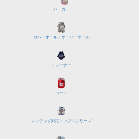
パーカー
カバーオール／
オーバーオール
トレーナー
コート
マッチング対応
トップスシリーズ