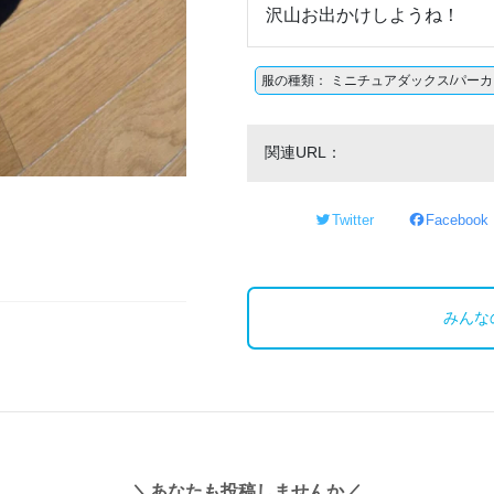
沢山お出かけしようね！
服の種類： ミニチュアダックス/パーカ
関連URL：
Twitter
Facebook
みんな
＼あなたも投稿しませんか／