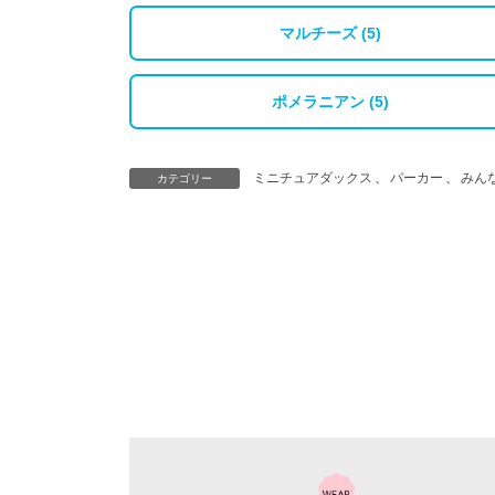
マルチーズ (5)
ポメラニアン (5)
ミニチュアダックス
、
パーカー
、
みん
カテゴリー