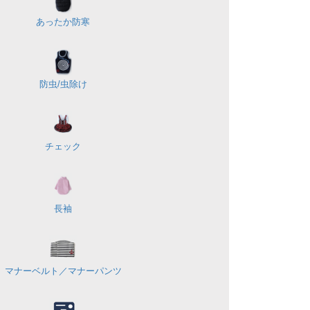
あったか防寒
防虫/虫除け
チェック
長袖
マナーベルト／
マナーパンツ