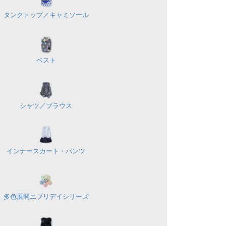
タンクトップ／
キャミソール
ベスト
シャツ／
ブラウス
インナースカート・パンツ
多色展開
エブリデイシリーズ