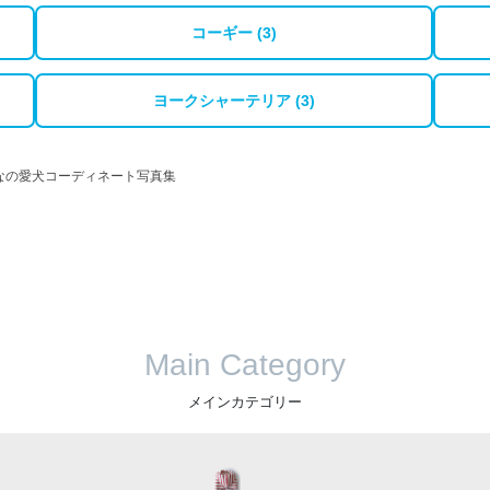
コーギー (3)
ヨークシャーテリア (3)
なの愛犬コーディネート写真集
Main Category
メインカテゴリー