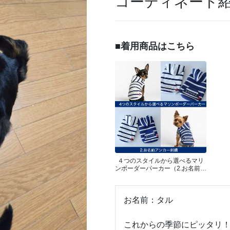
コーディネート
■着用商品はこちら
４つのスタイルから選べるマリ
ンボーダーパーカー（2.お名前ア
ンカー刺繍）
お名前：タル
これからの季節にピッタリ