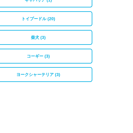
キャバリア (1)
トイプードル (20)
柴犬 (3)
コーギー (3)
ヨークシャーテリア (3)