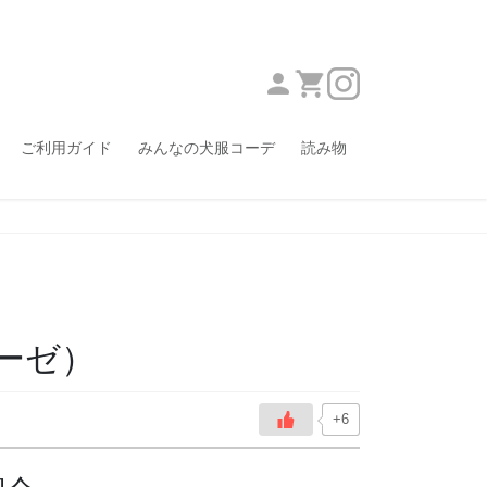
ご利用ガイド
みんなの犬服コーデ
読み物
ーゼ）
+6