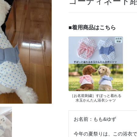
コーディネート
■着用商品はこちら
［お名前刺繍］すぽっと着れる
水玉かんたん浴衣シャツ
お名前：もも&ゆず
今年の夏祭りは、この浴衣