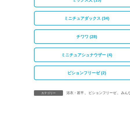
ミックス犬 (15)
ミニチュアダックス (34)
チワワ (28)
ミニチュアシュナウザー (4)
ビションフリーゼ (2)
浴衣・甚平
、
ビションフリーゼ
、
みん
カテゴリー