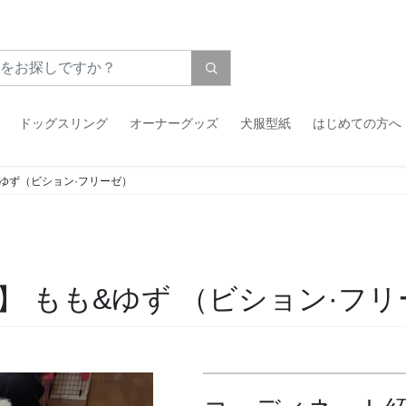
ドッグスリング
オーナーグッズ
犬服型紙
はじめての方へ
ゆず（ビション·フリーゼ）
】 もも&ゆず
（ビション·フリ