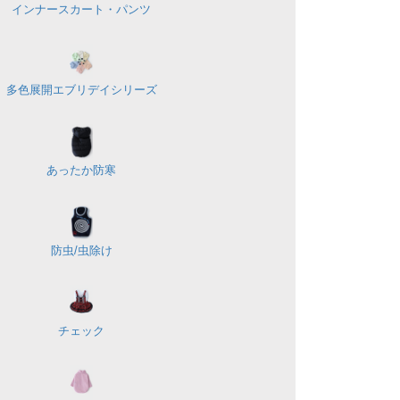
インナースカート・パンツ
多色展開
エブリデイシリーズ
あったか防寒
防虫/虫除け
チェック