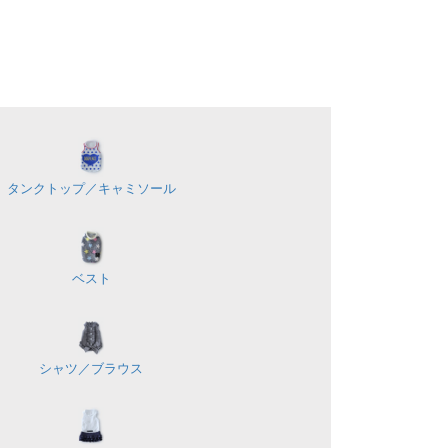
タンクトップ／
キャミソール
ベスト
シャツ／
ブラウス