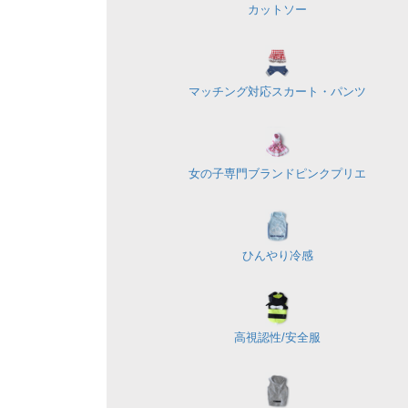
カットソー
マッチング対応
スカート・パンツ
女の子専門ブランド
ピンクプリエ
ひんやり冷感
高視認性/
安全服