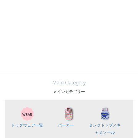
Q.
浴衣や甚平は普段のお散歩にも使えますか？
A.
かんたんに着られて動きやすいタイプなら、夏祭りや写真撮影
だけでなく、夕方のお散歩や旅行先でのおでかけにもおすすめ
です。
Main Category
メインカテゴリー
ドッグウェア一覧
パーカー
タンクトップ／
キ
ャミソール