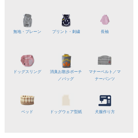
無地・プレーン
プリント・刺繍
長袖
ドッグスリング
消臭お散歩ポーチ
マナーベルト／
マ
／バッグ
ナーパンツ
ベッド
ドッグウェア型紙
犬服作り方