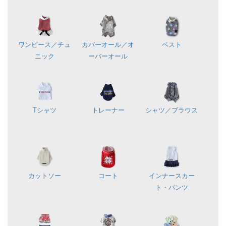
ワンピース／
チュ
カバーオール／
オ
ベスト
ニック
ーバーオール
Tシャツ
トレーナー
シャツ／
ブラウス
カットソー
コート
インナースカー
ト・パンツ