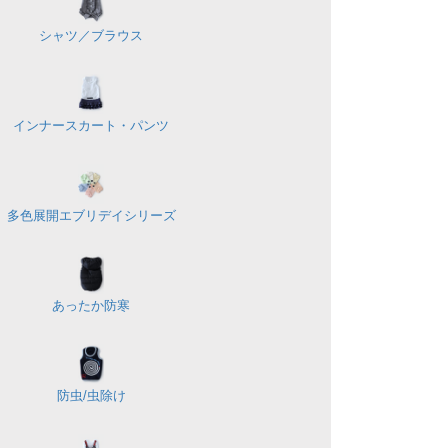
シャツ／
ブラウス
インナースカート・パンツ
多色展開
エブリデイシリーズ
あったか防寒
防虫/虫除け