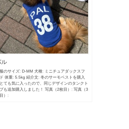
パル
服のサイズ: D-MM 犬種: ミニチュアダックスフ
ド 体重: 5.5kg 紹介文: 冬のサーモベストを購入
とても気に入ったので、同じデザインのタンクト
プも追加購入しました！ 写真（2枚目）: 写真（3
目）: