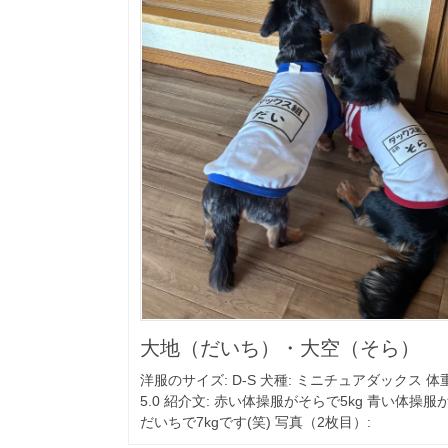
大地（だいち）・大空（そら）
洋服のサイズ: D-S 犬種: ミニチュアダックス 体重
5.0 紹介文: 赤い体操服がそらで5kg 青い体操服
だいちで7kgです(笑) 写真（2枚目）: