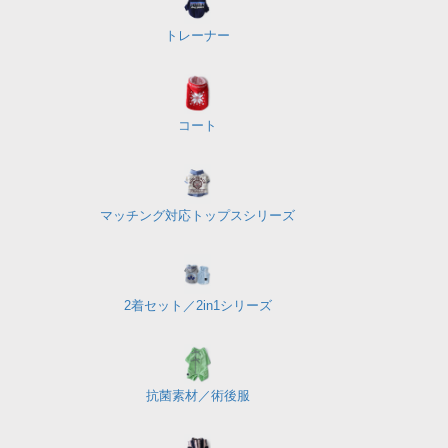
トレーナー
コート
マッチング対応
トップスシリーズ
2着セット／
2in1シリーズ
抗菌素材／
術後服