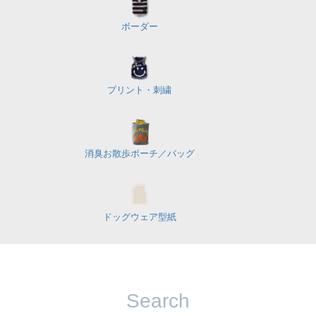
ボーダー
プリント・刺繍
消臭お散歩ポーチ／バッグ
ドッグウェア型紙
Search