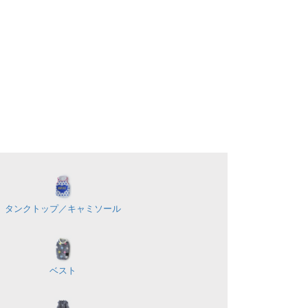
タンクトップ／
キャミソール
ベスト