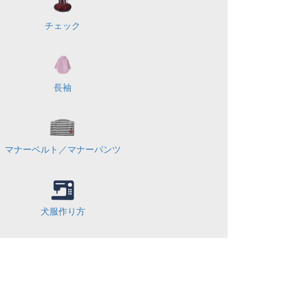
チェック
長袖
マナーベルト／
マナーパンツ
犬服作り方