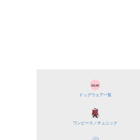
ドッグウェア一覧
ワンピース／
チュニック