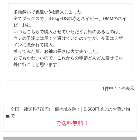
多頭飼いで色違い3枚購入しました。

全てダックスで、3.5kg=DSの赤とネイビー、DMMのネイ
ビー1枚。

いつもこちらで購入させていただくお袖のあるものは、
ウチの子達には長くて避けていたのですが、今回はデザ
インに惹かれて購入。

着せてみた所、お袖の長さは大丈夫でした。

とてもかわいいので、これからの季節どんどん着せてお
外に行こうと思います。
1
件中
1
-
1
件表示
全国一律送料770円(一部地域を除く) 5,500円以上のお買い物
で
で送料無料！