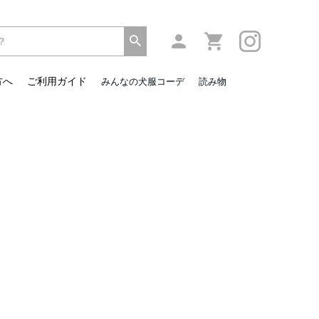
方へ
ご利用ガイド
みんなの犬服コーデ
読み物
ー