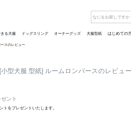
はじめての
できる犬服
ドッグスリング
オーナーグッズ
犬服型紙
ンパースのレビュー
[小型犬服 型紙] ルームロンパースのレビュ
レゼント
イントをプレゼントいたします。