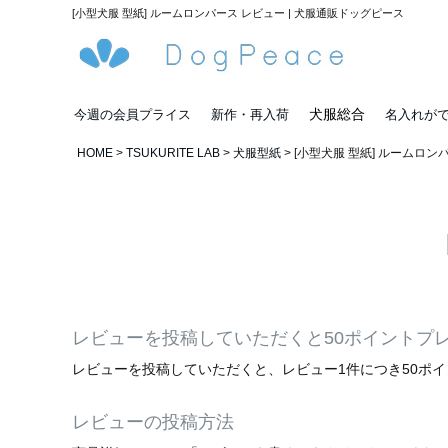
[小型犬服 型紙] ルームロンパース レビュー | 犬服通販ドッグピース
犬服総合
今週の会員プライス
新作・再入荷
名入れが
HOME
TSUKURITE LAB
犬服型紙
[小型犬服 型紙] ルームロ
レビューを投稿していただくと50ポイントプ
レビューを投稿していただくと、レビュー1件につき50ポ
レビューの投稿方法