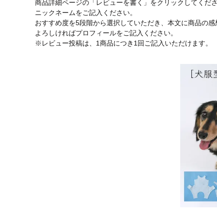
商品詳細ページの「レビューを書く」をクリックしてくだ
ニックネームをご記入ください。
おすすめ度を5段階から選択していただき、本文に商品の感
よろしければプロフィールをご記入ください。
※レビュー投稿は、1商品につき1回ご記入いただけます。