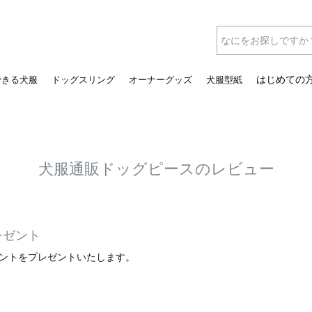
はじめての
できる犬服
ドッグスリング
オーナーグッズ
犬服型紙
犬服通販ドッグピースのレビュー
レゼント
イントをプレゼントいたします。