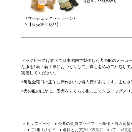
投稿日
2008/05/28
サマーチェックセーラーシャ
ツ【販売終了商品】
ドッグピースはすべて日本国内で製作した犬の服のメーカ
な服を1着１着丁寧におつくりして、真心を込めて梱包し
実感してください。
○毎週金曜日の正午に新作および再入荷があります。また水
○犬の服のほかに、愛犬をらくらく抱っこできるドッグスリ
トップページ
今週の会員プライス
新作・再入荷情
ご利用ガイド
送料とお支払い方法について
特定