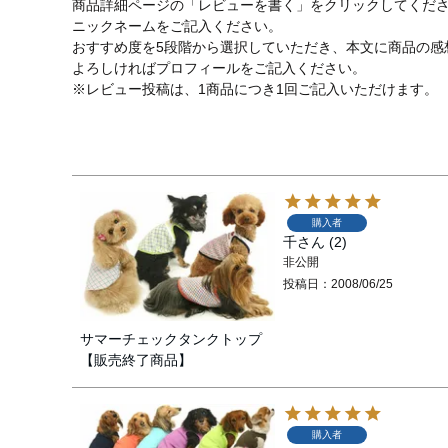
商品詳細ページの「レビューを書く」をクリックしてくだ
ニックネームをご記入ください。
おすすめ度を5段階から選択していただき、本文に商品の感
よろしければプロフィールをご記入ください。
※レビュー投稿は、1商品につき1回ご記入いただけます。
購入者
千
2
非公開
投稿日
2008/06/25
サマーチェックタンクトップ
【販売終了商品】
購入者