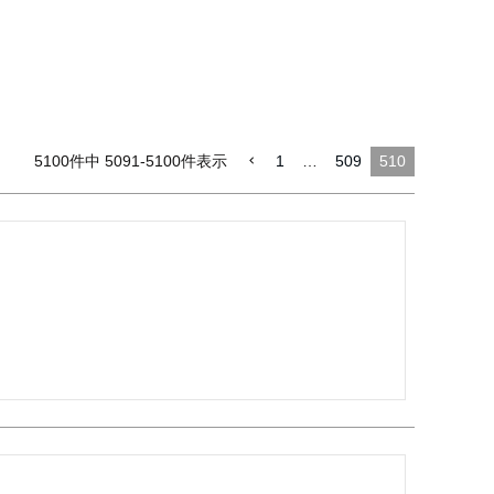
5100
件中
5091
-
5100
件表示
1
…
509
510