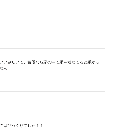
いいみたいで、普段なら家の中で服を着せてると嫌がっ
!!

のはびっくりでした！！
