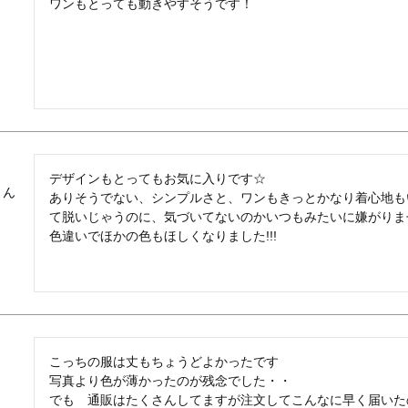
ワンもとっても動きやすそうです！
デザインもとってもお気に入りです☆

ありそうでない、シンプルさと、ワンもきっとかなり着心地も
て脱いじゃうのに、気づいてないのかいつもみたいに嫌がりません
色違いでほかの色もほしくなりました!!!
こっちの服は丈もちょうどよかったです

写真より色が薄かったのが残念でした・・

でも　通販はたくさんしてますが注文してこんなに早く届いた