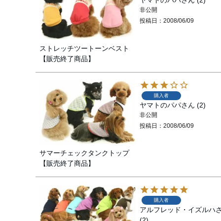
ヤマトのパパ
2
非公開
投稿日
2008/06/09
ストレッチツートーンベスト
【販売終了商品】
購入者
ヤマトのパパ
2
非公開
投稿日
2008/06/09
サマーチェックタンクトップ
【販売終了商品】
購入者
アルフレッド・イズルハ
2