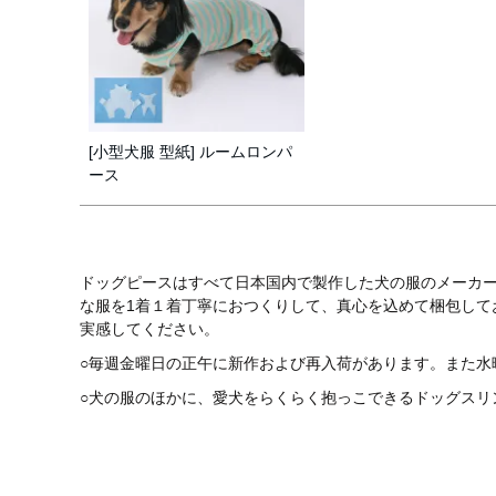
[小型犬服 型紙] ルームロンパ
ース
ドッグピースはすべて日本国内で製作した犬の服のメーカ
な服を1着１着丁寧におつくりして、真心を込めて梱包し
実感してください。
○毎週金曜日の正午に新作および再入荷があります。また水
○犬の服のほかに、愛犬をらくらく抱っこできるドッグスリ