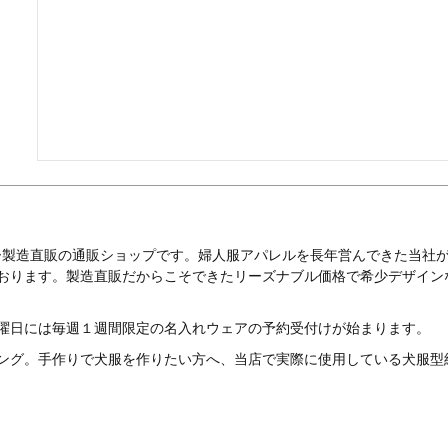
ー製造直販の通販ショップです。婦人服アパレルを長年営んできた当社
ております。製造直販だからこそできたリーズナブル価格で希少デザイン
曜日には毎週１週間限定の名入れウェアの予約受付けが始まります。
ング。手作りで犬服を作りたい方へ、当店で実際に使用している犬服型