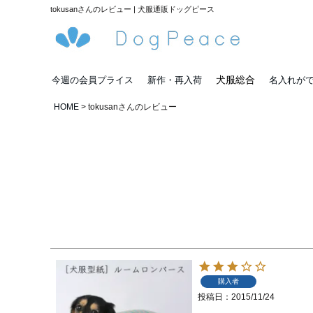
tokusanさんのレビュー | 犬服通販ドッグピース
犬服総合
今週の会員プライス
新作・再入荷
名入れが
HOME
tokusanさんのレビュー
購入者
投稿日
2015/11/24