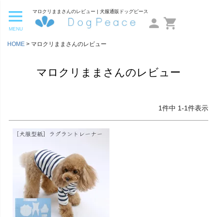
マロクリままさんのレビュー | 犬服通販ドッグピース
MENU
HOME
マロクリままさんのレビュー
マロクリままさんのレビュー
1
件中
1
-
1
件表示