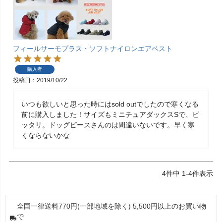
フィールサーモプラス・ソフトナイロンエアベスト
購入者
投稿日
2019/10/22
いつも欲しいと思った時にはsold outでしたので寒くなる
前に購入しました！サイズもミニチュアダックスSで、ピ
ッタリ。ドッグピースさんのは間違いないです。早く寒
くならないかな
4
件中
1
-
4
件表示
全国一律送料770円(一部地域を除く) 5,500円以上のお買い物
で