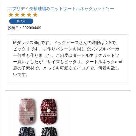
エブリデイ長袖畦編みニットタートルネックカットソー
購入者
投稿日
2020/04/09
Mダックス4kgです。ドッグピースさんの洋服はD.Sで、
ピッタリです。手作りパターンも同じでシンプルパーカ
ー何着も作りました。この度はタートルネックカットソ
ー買いましたが、サイズもピッタリ。タートルネックand
鹿の子素材で、とっても可愛くてイロチで、何着も欲し
いです。