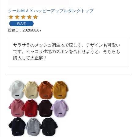
クールＭＡＸハッピーアップルタンクトップ
購入者
投稿日
2020/08/07
サラサラのメッシュ調生地で涼しく、デザインも可愛い
です。ヒッコリ生地のズボンを合わせようと、そちらも
購入して大正解！