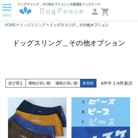
ドッグスリング＿その他オプション | 犬服通販ドッグピース
MENU
HOME
ドッグスリング
ドッグスリング＿その他オプション
ドッグスリング＿その他オプション
4
件中
1
-
4
件表示
並び替え
価格が安い順
価格が高い順
新着順