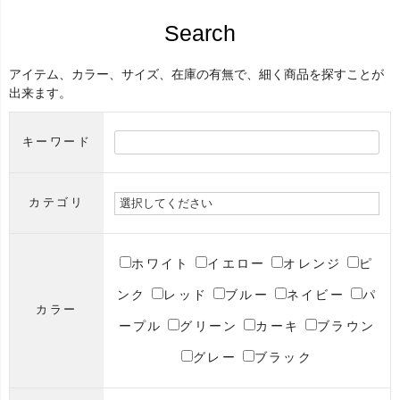
Search
アイテム、カラー、サイズ、在庫の有無で、細く商品を探すことが
出来ます。
キーワード
カテゴリ
ホワイト
イエロー
オレンジ
ピ
ンク
レッド
ブルー
ネイビー
パ
カラー
ープル
グリーン
カーキ
ブラウン
グレー
ブラック