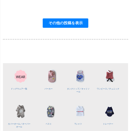
ドッグウェア一覧
パーカー
タンクトップ／
キャミソ
ワンピース／
チュニック
ール
カバーオール／
オーバー
ベスト
Tシャツ
トレーナー
オール