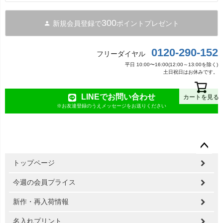
300
新規会員登録で
ポイントプレゼント
0120-290-152
フリーダイヤル
平日 10:00〜16:00(12:00～13:00を除く)
土日祝日はお休みです。
LINEでお問い合わせ
カートを見る
※お友達登録のうえメッセージをお送りください
ペー
トップページ
ジト
ップ
今週の会員プライス
へ
新作・再入荷情報
名入れプリント