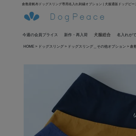
倉敷産帆布ドッグスリング専用名入れ刺繍オプション | 犬服通販ドッグピー
犬服総合
今週の会員プライス
新作・再入荷
名入れが
HOME
ドッグスリング
ドッグスリング＿その他オプション
倉