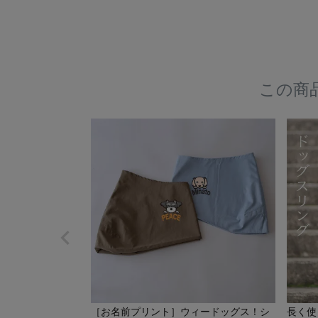
この商
［お名前プリント］ウィードッグス！シ
長く使