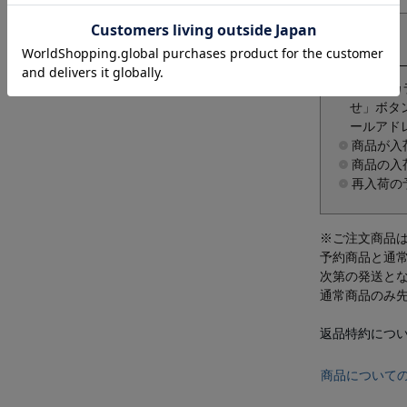
商品のカ
せ」ボタ
ールアド
商品が入
商品の入
再入荷の
※ご注文商品
予約商品と通
次第の発送と
通常商品のみ
返品特約につ
商品について