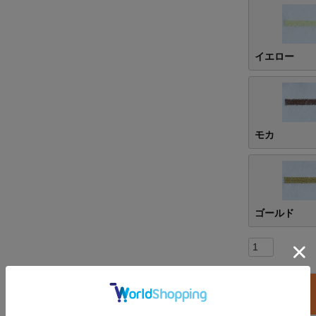
イエロー
モカ
ゴールド