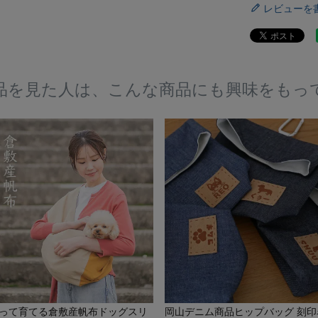
レビューを
品を見た人は、こんな商品にも興味をもっ
って育てる倉敷産帆布ドッグスリ
岡山デニム商品ヒップバッグ 刻印