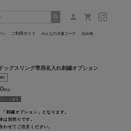
方へ
ご利用ガイド
みんなの犬服コーデ
読み物
ドッグスリング専用名入れ刺繍オプション
401
0
税込
ポイント進呈
、「刺繍オプション」となります。
体は別売りです。
合わせてご注文ください。