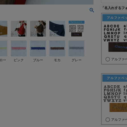
「名入れするフ
アルファ
ロー
ピンク
ブルー
モカ
グレー
アルファ