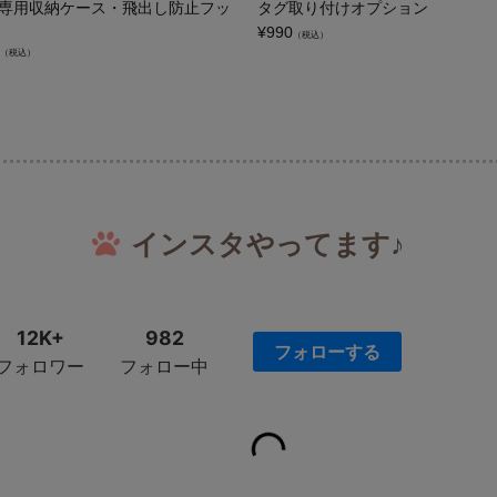
専用収納ケース・飛出し防止フッ
タグ取り付けオプション
¥
990
（税込）
（税込）
インスタやってます♪