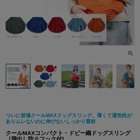
ついに登場クールMAXドッグスリング。薄くて通気性が
ありムレないのに伸びないしっかり素材
クールMAXコンパクト・ドビー織ドッグスリング
［飛出し防止フック付]