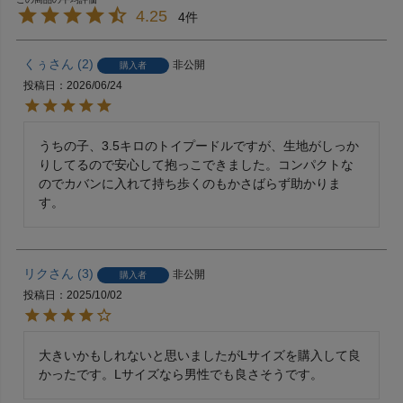
4.25
4
くぅ
2
非公開
購入者
投稿日
2026/06/24
うちの子、3.5キロのトイプードルですが、生地がしっか
りしてるので安心して抱っこできました。コンパクトな
のでカバンに入れて持ち歩くのもかさばらず助かりま
す。
リク
3
非公開
購入者
投稿日
2025/10/02
大きいかもしれないと思いましたがLサイズを購入して良
かったです。Lサイズなら男性でも良さそうです。