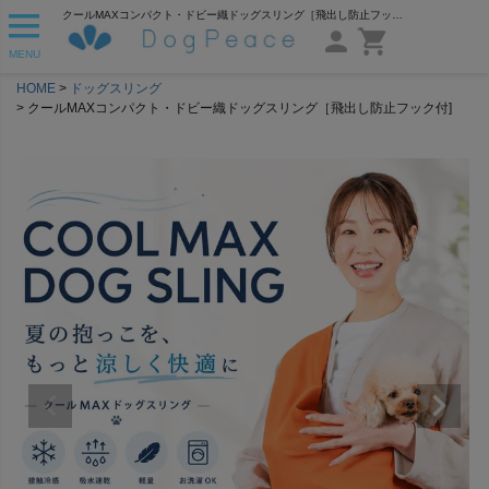
クールMAXコンパクト・ドビー織ドッグスリング［飛出し防止フック付] | 犬服通販ドッグピース
MENU
HOME
ドッグスリング
クールMAXコンパクト・ドビー織ドッグスリング［飛出し防止フック付]