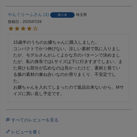
やんぐりーふ
1
埼玉県
購入者
投稿日
2025/07/29
15歳半のうちのお嬢ちゃんに購入しました。

コンパクトでかつ伸びない、涼しい素材で気に入りまし
たが、モデルさんがふくよかな方のパターンで決めまし
たが、私の身長ではLサイズは下に行きすぎてしまい、ま
た肩ひも部分が広めなのは良かったけど、素材と着てい
る服の素材の兼ね合いなのか滑りまくり、不安定でし
た。

お嬢ちゃんを入れてしまったので返品出来ないから、Mサ
イズに買い直し予定です。
すべてのレビューを見る
レビューを書く