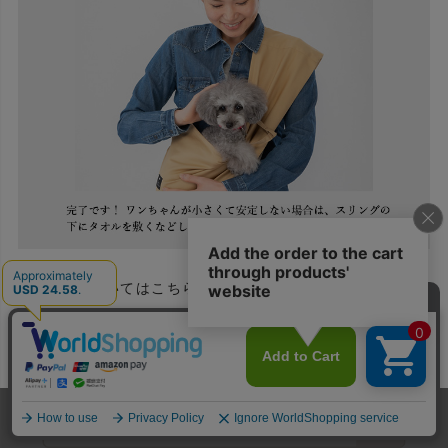
サイズについてはこちらのコラムも合わせてお読みくだ
さい
ホーム
メンバー
犬服
ドッグスリング
型紙