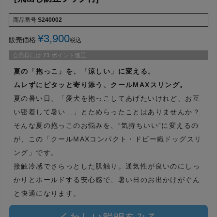
商品番号
S240002
¥
3,900
販売価格
税込
会員様には
71
ポイント進呈
夏の「抱っこ」を、「涼しい」に変える。
ムレずにピタッと寄り添う、クールMAXスリング。
夏の暑い日、「愛犬を抱っこしてあげたいけれど、お互
い密着して暑い…」とためらったことはありませんか？
そんな夏の抱っこのお悩みを、“気持ちいい”に変えるの
が、この「クールMAXコンパクト・ドビー織ドッグスリ
ング」です。
接触冷感でさらっとした肌触り。通気性が良いのにしっ
かりとホールドする安心感で、暑い日のお出かけがぐん
と快適になります。