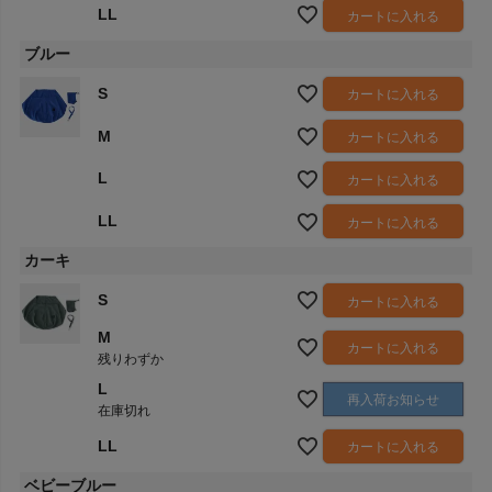
LL
カートに入れる
ブルー
S
カートに入れる
M
カートに入れる
L
カートに入れる
LL
カートに入れる
カーキ
S
カートに入れる
M
カートに入れる
残りわずか
L
再入荷お知らせ
在庫切れ
LL
カートに入れる
ベビーブルー