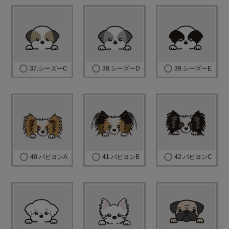
37.シーズーC
38.シーズーD
39.シーズーE
40.パピヨンA
41.パピヨンB
42.パピヨンC