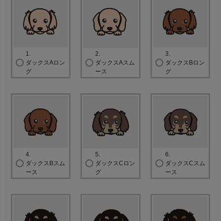
必
須
)
1.
2.
3.
ダックスAロン
ダックスAスム
ダックスBロン
グ
ース
グ
4.
5.
6.
ダックスBスム
ダックスCロン
ダックスCスム
ース
グ
ース