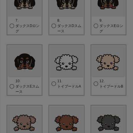
7.
8.
9.
ダックスDロン
ダックスDスム
ダックスEロン
グ
ース
グ
10.
11.
12.
ダックスEスム
トイプードルA
トイプードルB
ース