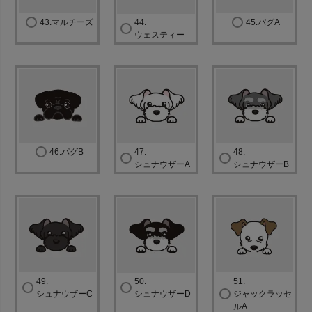
43.マルチーズ
44.
45.パグA
ウェスティー
46.パグB
47.
48.
シュナウザーA
シュナウザーB
49.
50.
51.
シュナウザーC
シュナウザーD
ジャックラッセ
ルA