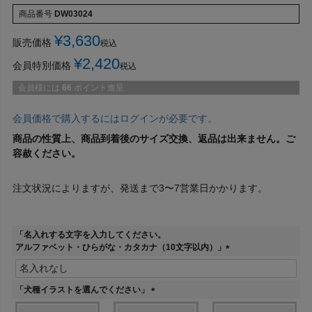
商品番号
DW03024
¥
3,630
販売価格
税込
¥
2,420
会員特別価格
税込
会員様には
66
ポイント進呈
会員価格で購入するにはログインが必要です。
商品の性質上、商品到着後のサイズ交換、返品は出来ません。ご
容赦ください。
注文状況によりますが、発送まで3〜7営業日かかります。
「名入れする文字を入力してください。
アルファベット・ひらがな・カタカナ（10文字以内）」
(
必
須
「犬種イラストを選んでください」
)
(