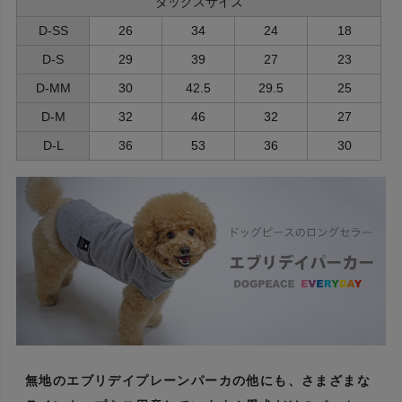
ダックスサイズ
D-SS
26
34
24
18
D-S
29
39
27
23
D-MM
30
42.5
29.5
25
D-M
32
46
32
27
D-L
36
53
36
30
無地のエブリデイプレーンパーカの他にも、さまざまな