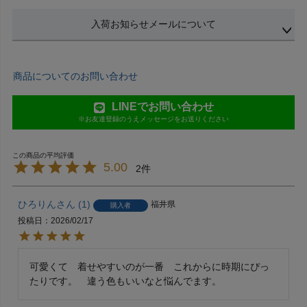
入荷お知らせメールについて
商品についてのお問い合わせ
LINEでお問い合わせ
※お友達登録のうえメッセージをお送りください
5.00
2
ひろりん
1
福井県
購入者
投稿日
2026/02/17
可愛くて　着せやすいのが一番　これからに時期にぴっ
たりです。　違う色もいいなと悩んでます。