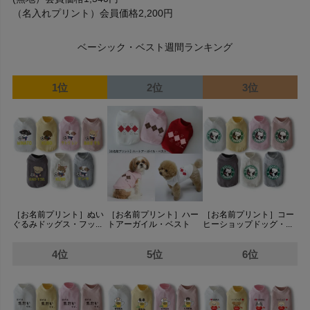
（名入れプリント）会員価格2,200円
ベーシック・ベスト週間ランキング
1位
2位
3位
［お名前プリント］ぬい
［お名前プリント］ハー
［お名前プリント］コー
ぐるみドッグス・フッ...
トアーガイル・ベスト
ヒーショップドッグ・...
4位
5位
6位