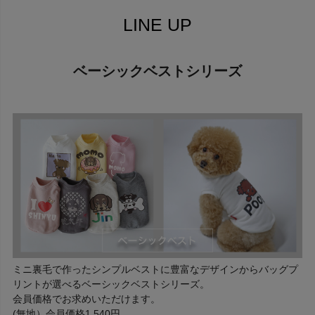
LINE UP
ベーシックベストシリーズ
ミニ裏毛で作ったシンプルベストに豊富なデザインからバッグプ
リントが選べるベーシックベストシリーズ。
会員価格でお求めいただけます。
(無地）会員価格1,540円