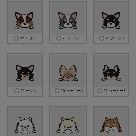
22.チワワF
23.チワワG
24.チワワH
25.チワワI
26.ヨーキーA
27.ヨーキーB