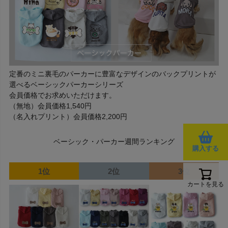
定番のミニ裏毛のパーカーに豊富なデザインのバックプリントが
選べるベーシックパーカーシリーズ
会員価格でお求めいただけます。
（無地）会員価格1,540円
（名入れプリント）会員価格2,200円
ベーシック・パーカー週間ランキング
購入する
1位
2位
3位
カートを見る