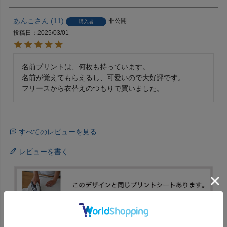
あんこ
11
非公開
購入者
投稿日
2025/03/01
名前プリントは、何枚も持っています。

名前が覚えてもらえるし、可愛いので大好評です。

フリースから衣替えのつもりで買いました。
すべてのレビューを見る
レビューを書く