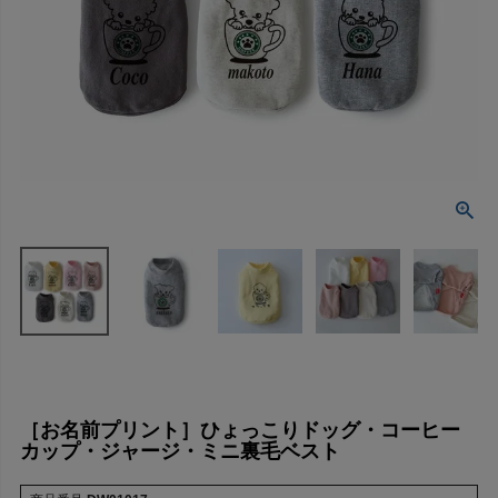
［お名前プリント］ひょっこりドッグ・コーヒー
カップ・ジャージ・ミニ裏毛ベスト