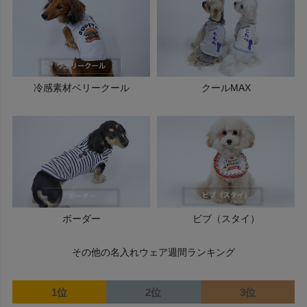
冷感素材ベリークール
クールMAX
ボーダー
ビブ（スタイ）
その他の名入れウェア週間ランキング
1位
2位
3位