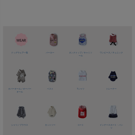
ドッグウェア一覧
パーカー
タンクトップ／
キャミソ
ワンピース／
チュニック
ール
カバーオール／
オーバー
ベスト
Tシャツ
トレーナー
オール
シャツ／
ブラウス
カットソー
コート
インナースカート・パン
ツ