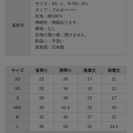
サイズ：XS～L、D-SS～D-L
タイプ：プルオーバー
生地：綿100％
伸縮性：伸縮あります。
素材等
裏地：なし
生地の透け感：透けません。
取扱い：手洗い
原産国：日本製
サイズ
首周り
胴周り
後着丈
前着丈
XS
22
30
17
11
SS
25
34
19
12
S
28
39
23
17
MM
30
42.5
25
20
M
32
46
27
22
L
36
53
31
24.5