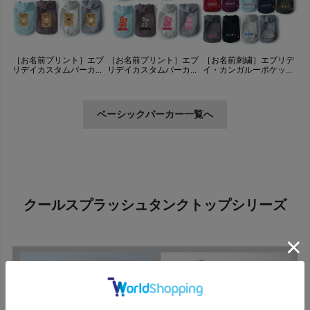
［お名前プリント］エブ
［お名前プリント］エブ
［お名前刺繍］エブリデ
リデイカスタムパーカ...
リデイカスタムパーカ...
イ・カンガルーポケッ...
ベーシックパーカー一覧へ
クールスプラッシュタンクトップシリーズ