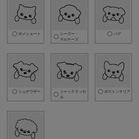
ポメショート
シーズー・
パグ
マルチーズ
シュナウザー
ジャックラッセ
ボストンテリア
ル