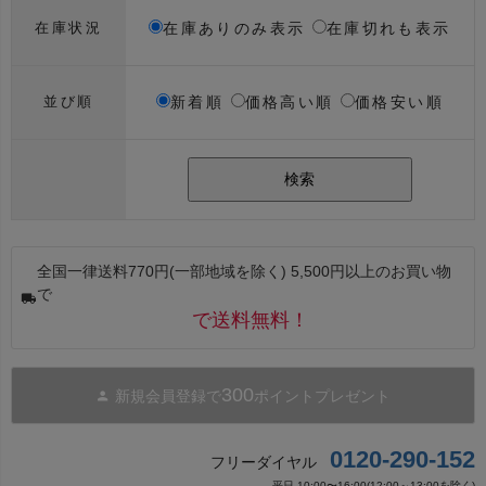
在庫ありのみ表示
在庫切れも表示
在庫状況
新着順
価格高い順
価格安い順
並び順
検索
全国一律送料770円(一部地域を除く) 5,500円以上のお買い物
で
で送料無料！
300
新規会員登録で
ポイントプレゼント
0120-290-152
フリーダイヤル
平日 10:00〜16:00(12:00～13:00を除く)