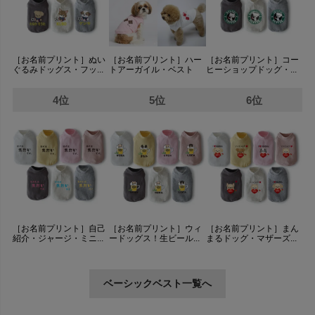
［お名前プリント］ぬい
［お名前プリント］ハー
［お名前プリント］コー
ぐるみドッグス・フッ...
トアーガイル・ベスト
ヒーショップドッグ・...
4位
5位
6位
［お名前プリント］自己
［お名前プリント］ウィ
［お名前プリント］まん
紹介・ジャージ・ミニ...
ードッグス！生ビール...
まるドッグ・マザーズ...
ベーシックベスト一覧へ