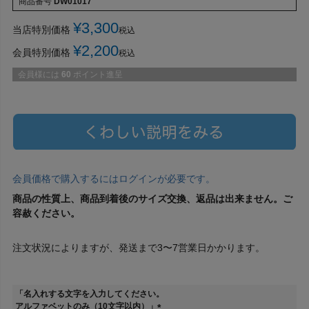
商品番号
DW01017
¥
3,300
当店特別価格
税込
¥
2,200
会員特別価格
税込
会員様には
60
ポイント進呈
会員価格で購入するにはログインが必要です。
商品の性質上、商品到着後のサイズ交換、返品は出来ません。ご
容赦ください。
注文状況によりますが、発送まで3〜7営業日かかります。
「名入れする文字を入力してください。
アルファベットのみ（10文字以内）」