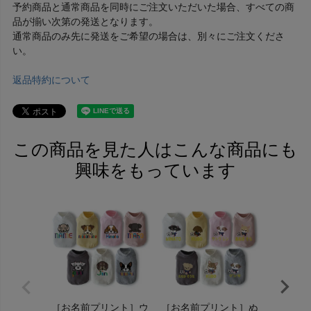
予約商品と通常商品を同時にご注文いただいた場合、すべての商
品が揃い次第の発送となります。
通常商品のみ先に発送をご希望の場合は、別々にご注文くださ
い。
返品特約について
この商品を見た人はこんな商品にも
興味をもっています
［お名前プリント］ウ
［お名前プリント］ぬ
［お名前