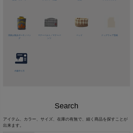
消臭お散歩ポーチ／バッ
マナーベルト／
マナーパ
ベッド
ドッグウェア型紙
グ
ンツ
犬服作り方
Search
アイテム、カラー、サイズ、在庫の有無で、細く商品を探すことが
出来ます。