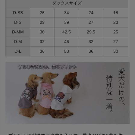
ダックスサイズ
D-SS
26
34
24
18
D-S
29
39
27
23
D-MM
30
42.5
29.5
25
D-M
32
46
32
27
D-L
36
53
36
30