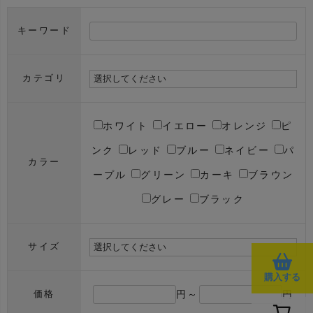
キーワード
カテゴリ
ホワイト
イエロー
オレンジ
ピ
ンク
レッド
ブルー
ネイビー
パ
カラー
ープル
グリーン
カーキ
ブラウン
グレー
ブラック
サイズ
購入する
円～
円
価格