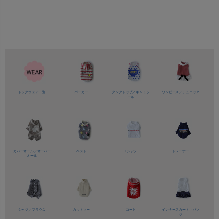
ドッグウェア一覧
パーカー
タンクトップ／
キャミソ
ワンピース／
チュニック
ール
カバーオール／
オーバー
ベスト
Tシャツ
トレーナー
オール
シャツ／
ブラウス
カットソー
コート
インナースカート・パン
ツ