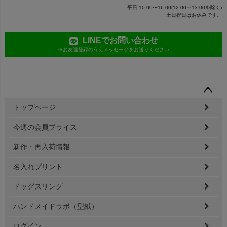
平日 10:00〜16:00(12:00～13:00を除く)
土日祝日はお休みです。
LINEでお問い合わせ
※お友達登録のうえメッセージをお送りください
ペー
トップページ
ジト
ップ
今週の会員プライス
へ
新作・再入荷情報
名入れプリント
ドッグスリング
ハンドメイドラボ（型紙）
ログイン