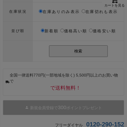
カートを見る
在庫ありのみ表示
在庫切れも表示
在庫状況
新着順
価格高い順
価格安い順
並び順
検索
全国一律送料770円(一部地域を除く) 5,500円以上のお買い物
で
で送料無料！
300
新規会員登録で
ポイントプレゼント
0120-290-152
フリーダイヤル