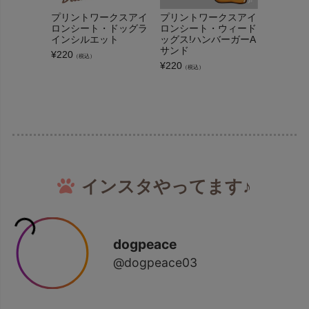
プリントワークスアイ
プリントワークスアイ
プリント
ロンシート・ドッグラ
ロンシート・ウィード
ロンシー
インシルエット
ッグス!ハンバーガーA
ッグス!
サンド
¥
220
¥
220
（税込）
（税込
¥
220
（税込）
インスタやってます♪