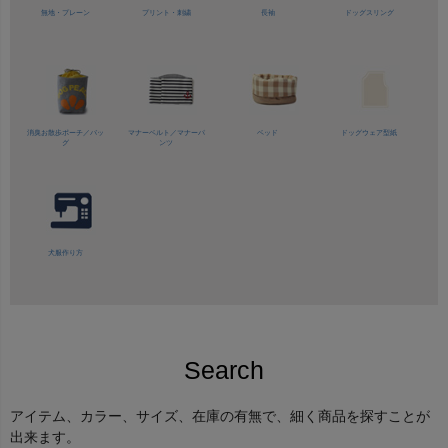
無地・プレーン
プリント・刺繍
長袖
ドッグスリング
消臭お散歩ポーチ／バッ
マナーベルト／
マナーパ
ベッド
ドッグウェア型紙
グ
ンツ
犬服作り方
Search
アイテム、カラー、サイズ、在庫の有無で、細く商品を探すことが
出来ます。