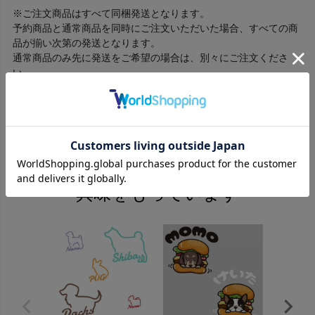
※ご注文商品はすべて同梱発送となります。
予約商品と通常商品を同時にご注文いただいた場合、すべての商
品が揃い次第の発送となります。
通常商品のみ先に発送をご希望の場合は、別々にご注文くださ
い。
返品特約について
この商品を見た人はこんな商品にも
興味をもっています