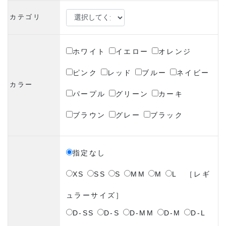
カテゴリ
ホワイト
イエロー
オレンジ
ピンク
レッド
ブルー
ネイビー
カラー
パープル
グリーン
カーキ
ブラウン
グレー
ブラック
指定なし
XS
SS
S
MM
M
L
［レギ
ュラーサイズ］
D-SS
D-S
D-MM
D-M
D-L