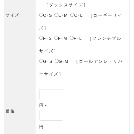
［ダックスサイズ］
C-S
C-M
C-L
［コーギーサイ
サイズ
ズ］
F-S
F-M
F-L
［フレンチブル
サイズ］
G-S
G-M
［ゴールデンレトリバ
ーサイズ］
円～
価格
円