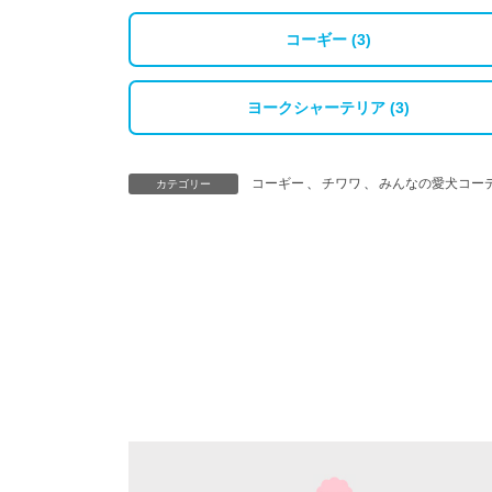
コーギー (3)
ヨークシャーテリア (3)
コーギー
、
チワワ
、
みんなの愛犬コー
カテゴリー