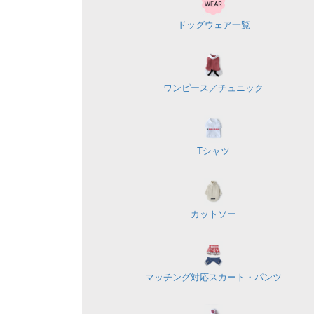
ドッグウェア一覧
ワンピース／
チュニック
Tシャツ
カットソー
マッチング対応
スカート・パンツ