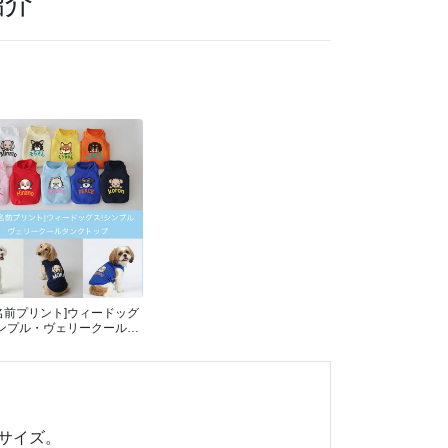
紹介
名前プリント]ウィードッグ
シンプル・ヴェリークールタ
ンクトップ
Lサイズ。