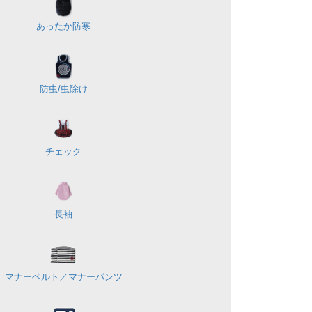
あったか防寒
防虫/虫除け
チェック
長袖
マナーベルト／
マナーパンツ