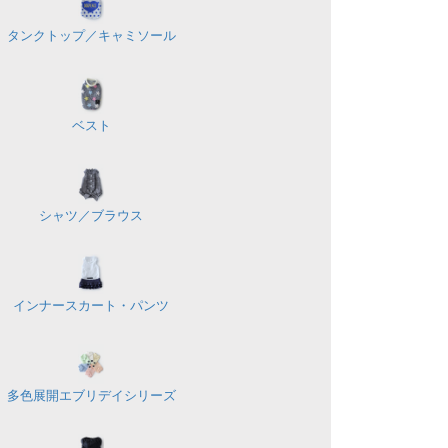
タンクトップ／
キャミソール
ベスト
シャツ／
ブラウス
インナースカート・パンツ
多色展開
エブリデイシリーズ