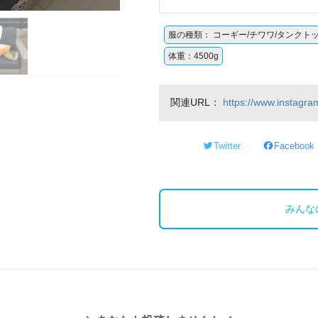
服の種類： コーギー/チワワ/タンクト
体重：4500g
関連URL：
https://www.instagr
Twitter
Facebook
みんな