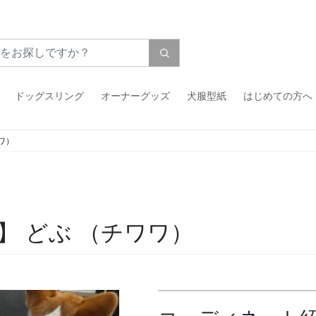
ドッグスリング
オーナーグッズ
犬服型紙
はじめての方へ
ワ）
】 どぶ
（チワワ）