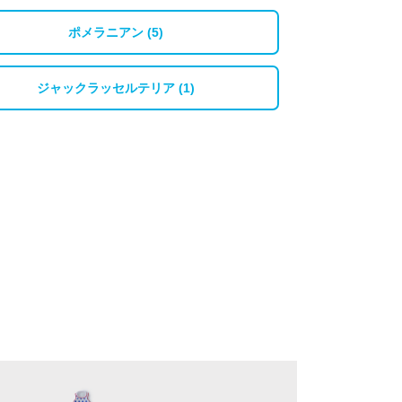
ポメラニアン (5)
ジャックラッセルテリア (1)