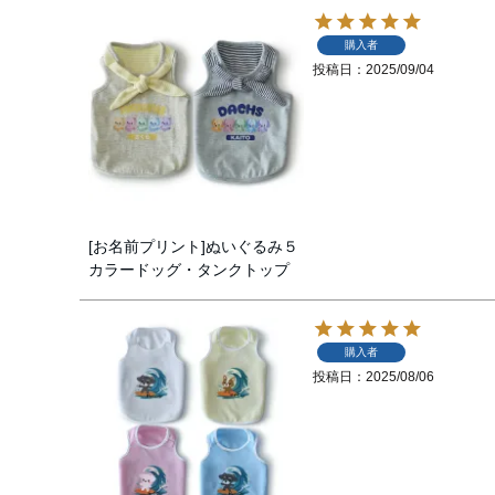
購入者
投稿日
2025/09/04
[お名前プリント]ぬいぐるみ５
カラードッグ・タンクトップ
購入者
投稿日
2025/08/06