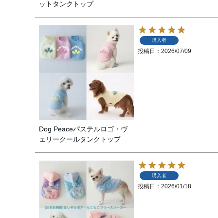
ットタンクトップ
購入者
投稿日
2026/07/09
Dog Peaceパステルロゴ・ヴ
ェリークールタンクトップ
購入者
投稿日
2026/01/18