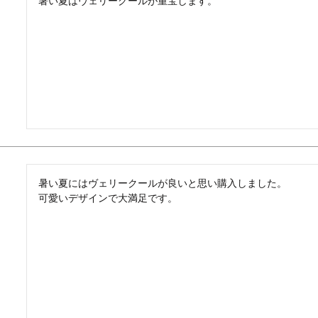
暑い夏はヴェリークールが重宝します。
暑い夏にはヴェリークールが良いと思い購入しました。

可愛いデザインで大満足です。