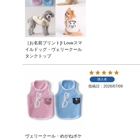
［お名前プリント]I Loveスマ
イルドッグ・ヴェリークール
タンクトップ
購入者
投稿日
2026/07/09
ヴェリークール・めがねポケ