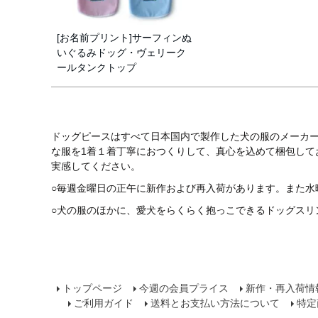
[お名前プリント]サーフィンぬ
いぐるみドッグ・ヴェリーク
ールタンクトップ
ドッグピースはすべて日本国内で製作した犬の服のメーカ
な服を1着１着丁寧におつくりして、真心を込めて梱包し
実感してください。
○毎週金曜日の正午に新作および再入荷があります。また水
○犬の服のほかに、愛犬をらくらく抱っこできるドッグスリ
トップページ
今週の会員プライス
新作・再入荷情
ご利用ガイド
送料とお支払い方法について
特定