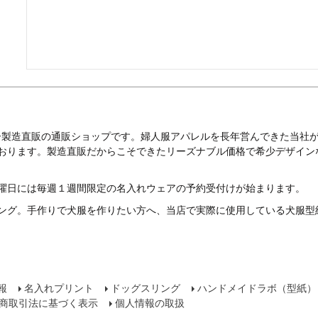
ー製造直販の通販ショップです。婦人服アパレルを長年営んできた当社
ております。製造直販だからこそできたリーズナブル価格で希少デザイン
曜日には毎週１週間限定の名入れウェアの予約受付けが始まります。
ング。手作りで犬服を作りたい方へ、当店で実際に使用している犬服型
報
名入れプリント
ドッグスリング
ハンドメイドラボ（型紙）
商取引法に基づく表示
個人情報の取扱