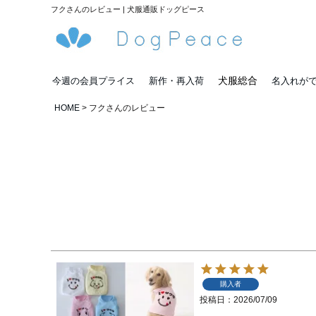
フクさんのレビュー | 犬服通販ドッグピース
犬服総合
今週の会員プライス
新作・再入荷
名入れが
HOME
フクさんのレビュー
購入者
投稿日
2026/07/09